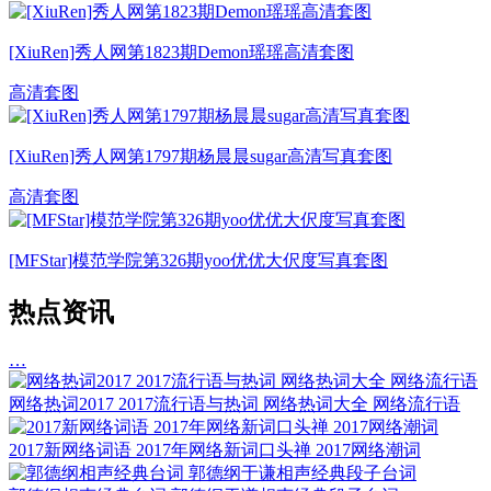
[XiuRen]秀人网第1823期Demon瑶瑶高清套图
高清套图
[XiuRen]秀人网第1797期杨晨晨sugar高清写真套图
高清套图
[MFStar]模范学院第326期yoo优优大伬度写真套图
热点资讯
…
网络热词2017 2017流行语与热词 网络热词大全 网络流行语
2017新网络词语 2017年网络新词口头禅 2017网络潮词