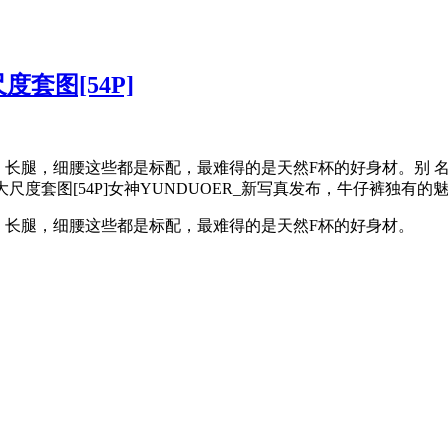
真 完美凹凸有致的身材
尺度套图[54P]
细腰这些都是标配，最难得的是天然F杯的好身材。别 名： anran身 
ER大尺度套图[54P]女神YUNDUOER_新写真发布，牛仔裤独有的魅
身高，长腿，细腰这些都是标配，最难得的是天然F杯的好身材。