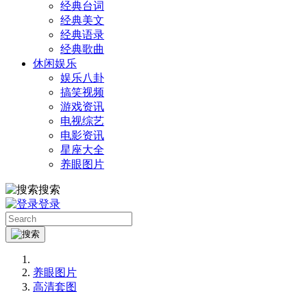
经典台词
经典美文
经典语录
经典歌曲
休闲娱乐
娱乐八卦
搞笑视频
游戏资讯
电视综艺
电影资讯
星座大全
养眼图片
搜索
登录
养眼图片
高清套图