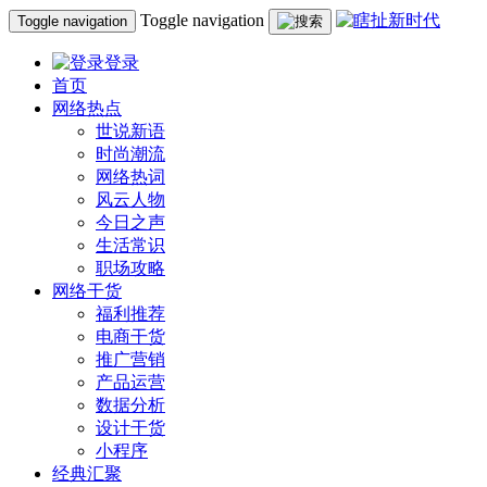
Toggle navigation
Toggle navigation
登录
首页
网络热点
世说新语
时尚潮流
网络热词
风云人物
今日之声
生活常识
职场攻略
网络干货
福利推荐
电商干货
推广营销
产品运营
数据分析
设计干货
小程序
经典汇聚