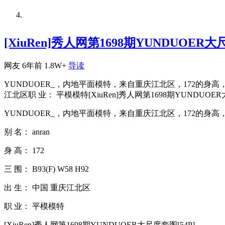
女神YUNDUOER牛仔裤写
[XiuRen]秀人网第1698期YUNDUOER大
网友
6年前
1.8W+
导读
YUNDUOER_，内地平面模特，来自重庆江北区，172的身高，长腿，
江北区职 业： 平模模特[XiuRen]秀人网第1698期YUNDUO
YUNDUOER_，内地平面模特，来自重庆江北区，172的
别 名： anran
身 高： 172
三 围： B93(F) W58 H92
出 生： 中国 重庆江北区
职 业： 平模模特
[XiuRen]秀人网第1698期YUNDUOER大尺度套图[54P]