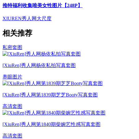
推特福利收集唯美女性图片【248P】
XIUREN
秀人网
大尺度
相关推荐
私密套图
[XiuRen]秀人网杨依私拍写真套图
养眼图片
[XiuRen]秀人网第1839期芝芝Booty写真套图
高清套图
[XiuRen]秀人网第1840期柴婉艺性感写真套图
高清套图