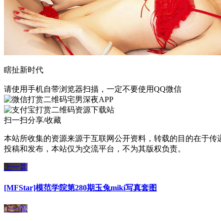
瞎扯新时代
请使用手机自带浏览器扫描，一定不要使用QQ微信
宅男深夜APP
资源下载站
扫一扫分享/收藏
本站所收集的资源来源于互联网公开资料，转载的目的在于传
投稿和发布，本站仅为交流平台，不为其版权负责。
上一篇
[MFStar]模范学院第280期玉兔miki写真套图
下一篇