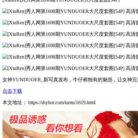
女神YUNDUOER_新写真发布，牛仔裤独有的魅惑，让女
点击下载
本文地址： https://shyhot.com/taotu/1619.html