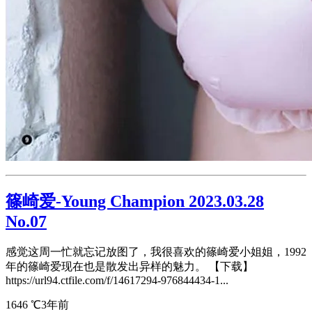
篠崎爱-Young Champion 2023.03.28
No.07
感觉这周一忙就忘记放图了，我很喜欢的篠崎爱小姐姐，1992
年的篠崎爱现在也是散发出异样的魅力。 【下载】
https://url94.ctfile.com/f/14617294-976844434-1...
1646 ℃
3年前