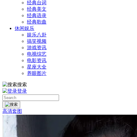
经典台词
经典美文
经典语录
经典歌曲
休闲娱乐
娱乐八卦
搞笑视频
游戏资讯
电视综艺
电影资讯
星座大全
养眼图片
搜索
登录
高清套图