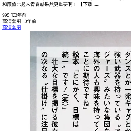
和颜值比起来青春感果然更重要啊！ 【下载......
995 ℃
3年前
高清套图
3年前
高清套图