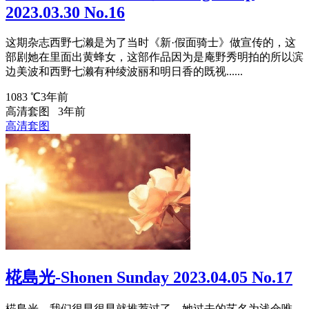
2023.03.30 No.16
这期杂志西野七濑是为了当时《新·假面骑士》做宣传的，这
部剧她在里面出黄蜂女，这部作品因为是庵野秀明拍的所以滨
边美波和西野七濑有种绫波丽和明日香的既视......
1083 ℃
3年前
高清套图
3年前
高清套图
椛島光-Shonen Sunday 2023.04.05 No.17
椛島光，我们很早很早就推荐过了，她过去的艺名为浅仓唯，