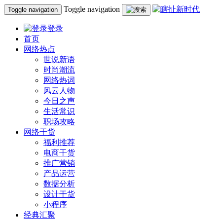
Toggle navigation
Toggle navigation
登录
首页
网络热点
世说新语
时尚潮流
网络热词
风云人物
今日之声
生活常识
职场攻略
网络干货
福利推荐
电商干货
推广营销
产品运营
数据分析
设计干货
小程序
经典汇聚