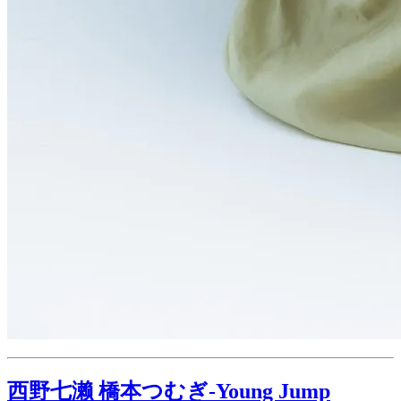
西野七濑 橋本つむぎ-Young Jump