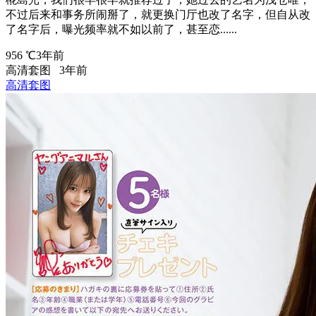
不过后来和事务所闹掰了，就更换门厅也改了名字，但自从改
了名字后，曝光频率就不如以前了，甚至恋......
956 ℃
3年前
高清套图
3年前
高清套图