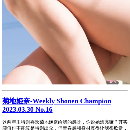
菊地姫奈-Weekly Shonen Champion
2023.03.30 No.16
这两年里特别喜欢菊地姬奈给我的感觉，你说她漂亮嘛？其实
颜值也不能算是特别出众，但青春感和身材真得让我很欣赏，