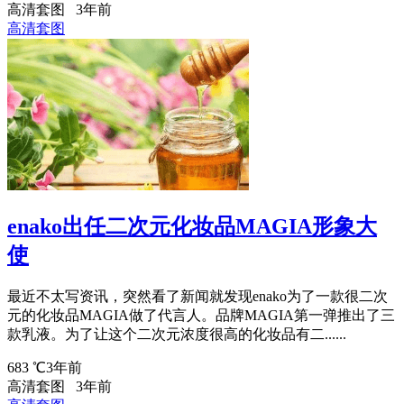
高清套图
3年前
高清套图
enako出任二次元化妆品MAGIA形象大
使
最近不太写资讯，突然看了新闻就发现enako为了一款很二次
元的化妆品MAGIA做了代言人。品牌MAGIA第一弹推出了三
款乳液。为了让这个二次元浓度很高的化妆品有二......
683 ℃
3年前
高清套图
3年前