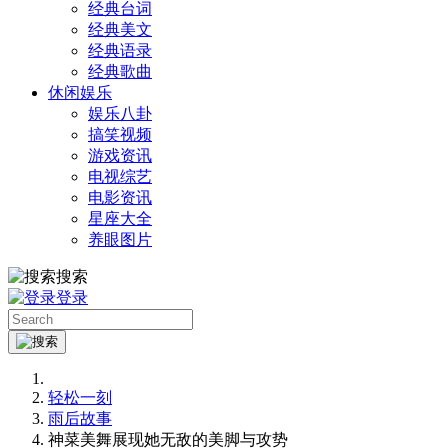
经典台词
经典美文
经典语录
经典歌曲
休闲娱乐
娱乐八卦
搞笑视频
游戏资讯
电视综艺
电影资讯
星座大全
养眼图片
搜索
登录
轻松一刻
雨后故事
神菜美舞展现她无敌的美脚与攻势