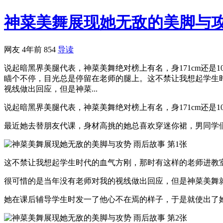
神菜美舞展现她无敌的美脚与
网友
4年前
854
导读
说起暗黑界美腿代表，神菜美舞绝对榜上有名，身171cm还
瞄个不停，目光总是停留在老师的腿上。这不禁让我想起学生
视线做出回应，但是神菜...
说起暗黑界美腿代表，神菜美舞绝对榜上有名，身171cm还是
最近她去替朋友代课，身材高挑的她总喜欢穿迷你裙，男同学
这不禁让我想起学生时代的血气方刚，那时有这样的老师进教
很可惜的是当年没有老师对我的视线做出回应，但是神菜美舞
她在课后辅导学生时发一了他心不在焉的样子，于是就使出了