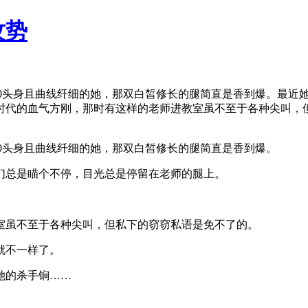
攻势
是10头身且曲线纤细的她，那双白皙修长的腿简直是香到爆。最
时代的血气方刚，那时有这样的老师进教室虽不至于各种尖叫，
10头身且曲线纤细的她，那双白皙修长的腿简直是香到爆。
们总是瞄个不停，目光总是停留在老师的腿上。
室虽不至于各种尖叫，但私下的窃窃私语是免不了的。
就不一样了。
她的杀手锏……