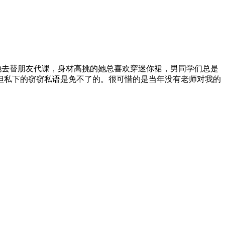
近她去替朋友代课，身材高挑的她总喜欢穿迷你裙，男同学们总是
但私下的窃窃私语是免不了的。很可惜的是当年没有老师对我的