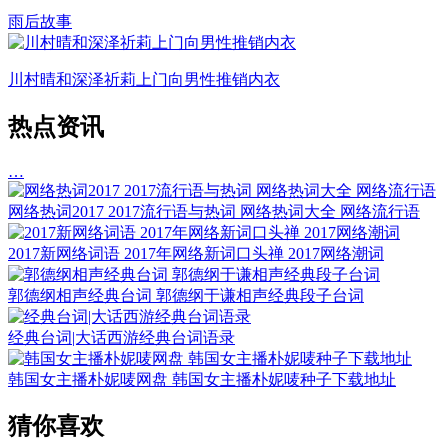
雨后故事
川村晴和深泽祈莉上门向男性推销内衣
热点资讯
…
网络热词2017 2017流行语与热词 网络热词大全 网络流行语
2017新网络词语 2017年网络新词口头禅 2017网络潮词
郭德纲相声经典台词 郭德纲于谦相声经典段子台词
经典台词|大话西游经典台词语录
韩国女主播朴妮唛网盘 韩国女主播朴妮唛种子下载地址
猜你喜欢