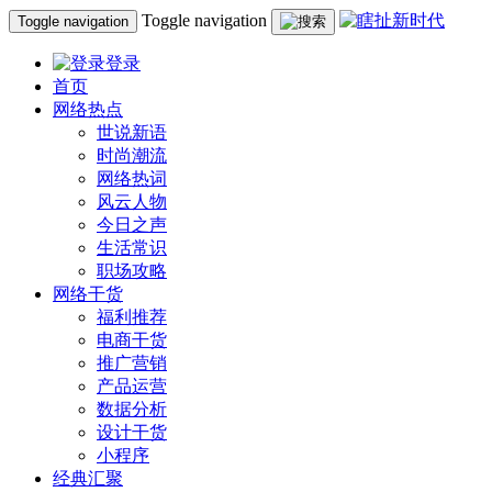
Toggle navigation
Toggle navigation
登录
首页
网络热点
世说新语
时尚潮流
网络热词
风云人物
今日之声
生活常识
职场攻略
网络干货
福利推荐
电商干货
推广营销
产品运营
数据分析
设计干货
小程序
经典汇聚