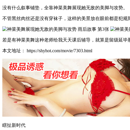
没有什么叙事铺垫，全靠神菜美舞展现她无敌的美脚与攻势。
不管黑丝肉丝还是没有穿袜子，这样的美景放在眼前都是犯规
若是有神菜美舞这种老师给我天天课后辅导，就算是留级延毕
本文地址： https://shyhot.com/movie/7303.html
瞎扯新时代