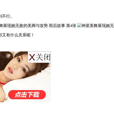
到不行。
那又有什么关系呢！