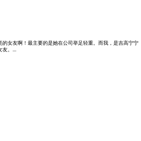
亮的女友啊！最主要的是她在公司举足轻重。而我，是吉高宁宁
。...