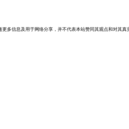
递更多信息及用于网络分享，并不代表本站赞同其观点和对其真