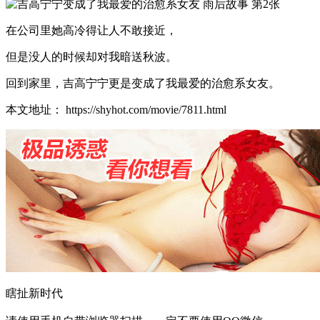
在公司里她高冷得让人不敢接近，
但是没人的时候却对我暗送秋波。
回到家里，吉高宁宁更是变成了我最爱的治愈系女友。
本文地址： https://shyhot.com/movie/7811.html
瞎扯新时代