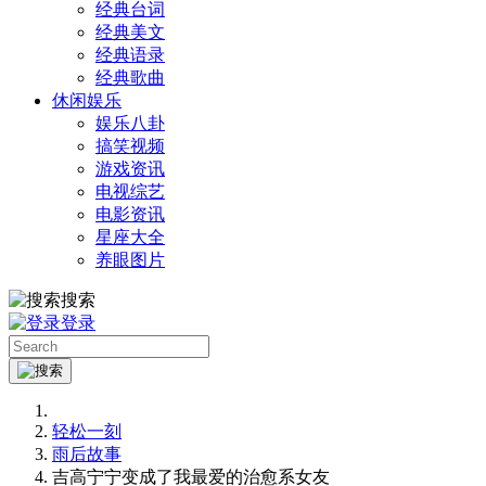
经典台词
经典美文
经典语录
经典歌曲
休闲娱乐
娱乐八卦
搞笑视频
游戏资讯
电视综艺
电影资讯
星座大全
养眼图片
搜索
登录
轻松一刻
雨后故事
吉高宁宁变成了我最爱的治愈系女友