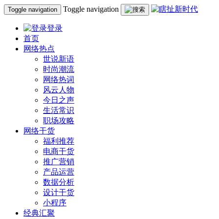
Toggle navigation
Toggle navigation
登录
首页
网络热点
世说新语
时尚潮流
网络热词
风云人物
今日之声
生活常识
职场攻略
网络干货
福利推荐
电商干货
推广营销
产品运营
数据分析
设计干货
小程序
经典汇聚