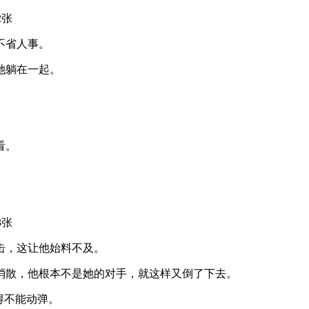
不省人事。
她躺在一起。
看。
击，这让他始料不及。
消散，他根本不是她的对手，就这样又倒了下去。
得不能动弹。