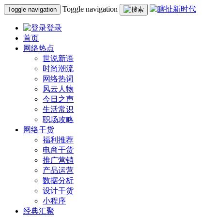
Toggle navigation
Toggle navigation
登录
首页
网络热点
世说新语
时尚潮流
网络热词
风云人物
今日之声
生活常识
职场攻略
网络干货
福利推荐
电商干货
推广营销
产品运营
数据分析
设计干货
小程序
经典汇聚