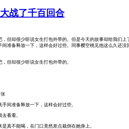
事大战了千百回合
吧，但却很少听说女生打包外带的。但是今天的故事却给我们上
手间准备释放一下，这样会好过些。同事樱空桃见他这么久还没
吧，但却很少听说女生打包外带的。
洗手间准备释放一下，这样会好过些。
就去看看。
来是真不能喝，在门口竟然差点栽倒在她身上。