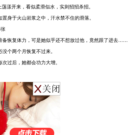
上荡漾开来，看似柔滑似水，实则招招杀招。
如置身于火山岩浆之中，汗水禁不住的滑落。
准备恢复体力，可是她似乎还不想放过他，竟然跟了进去……
必没个两个月恢复不过来。
每次过后，她都会功力大增。