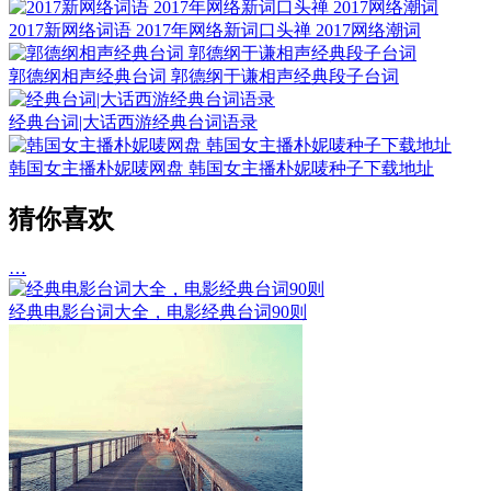
2017新网络词语 2017年网络新词口头禅 2017网络潮词
郭德纲相声经典台词 郭德纲于谦相声经典段子台词
经典台词|大话西游经典台词语录
韩国女主播朴妮唛网盘 韩国女主播朴妮唛种子下载地址
猜你喜欢
…
经典电影台词大全，电影经典台词90则