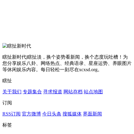
瞎扯新时代|瞎扯淡，换个姿势看新闻，换个态度玩吐槽！为
您分享娱乐八卦、网络热点、经典语录、星座运势、养眼图片
等休闲娱乐内容。每日轻松一刻尽在xcxsd.org。
瞎扯
关于我们
专题集合
寻求报道
网站存档
站点地图
订阅
RSS订阅
官方微博
今日头条
搜狐媒体
界面新闻
标签