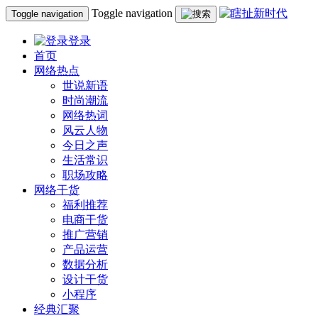
Toggle navigation
Toggle navigation
登录
首页
网络热点
世说新语
时尚潮流
网络热词
风云人物
今日之声
生活常识
职场攻略
网络干货
福利推荐
电商干货
推广营销
产品运营
数据分析
设计干货
小程序
经典汇聚