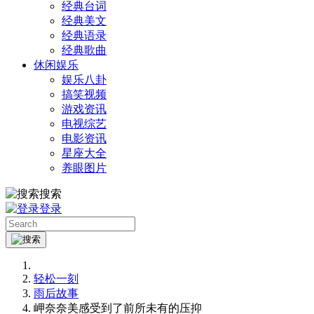
经典台词
经典美文
经典语录
经典歌曲
休闲娱乐
娱乐八卦
搞笑视频
游戏资讯
电视综艺
电影资讯
星座大全
养眼图片
搜索
登录
轻松一刻
雨后故事
岬奈奈美感受到了前所未有的压抑