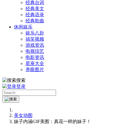
经典台词
经典美文
经典语录
经典歌曲
休闲娱乐
娱乐八卦
搞笑视频
游戏资讯
电视综艺
电影资讯
星座大全
养眼图片
搜索
登录
美女动图
妹子内涵GIF美图：真花一样的妹子！