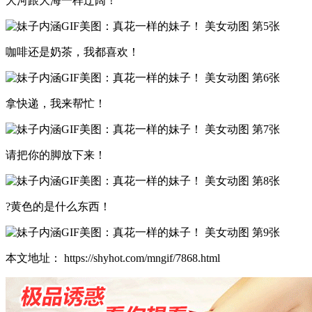
大河跟大海一样辽阔！
咖啡还是奶茶，我都喜欢！
拿快递，我来帮忙！
请把你的脚放下来！
?黄色的是什么东西！
本文地址： https://shyhot.com/mngif/7868.html