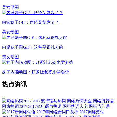
美女动图
内涵妹子GIF：痔疮又复发了？
美女动图
内涵妹子图GIF：这种草很扎人的
美女动图
妹子内涵动图：赶紧让老婆来学姿势
热点资讯
…
网络热词2017 2017流行语与热词 网络热词大全 网络流行语