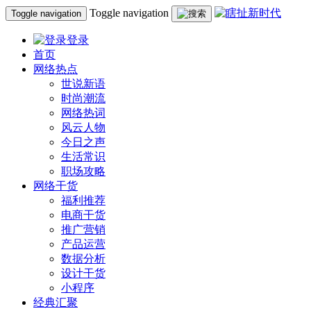
Toggle navigation
Toggle navigation
登录
首页
网络热点
世说新语
时尚潮流
网络热词
风云人物
今日之声
生活常识
职场攻略
网络干货
福利推荐
电商干货
推广营销
产品运营
数据分析
设计干货
小程序
经典汇聚