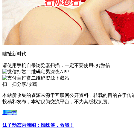
瞎扯新时代
请使用手机自带浏览器扫描，一定不要使用QQ微信
宅男深夜APP
资源下载站
扫一扫分享/收藏
本站所收集的资源来源于互联网公开资料，转载的目的在于传
投稿和发布，本站仅为交流平台，不为其版权负责。
上一篇
妹子动态内涵图：蜘蛛侠，救我！