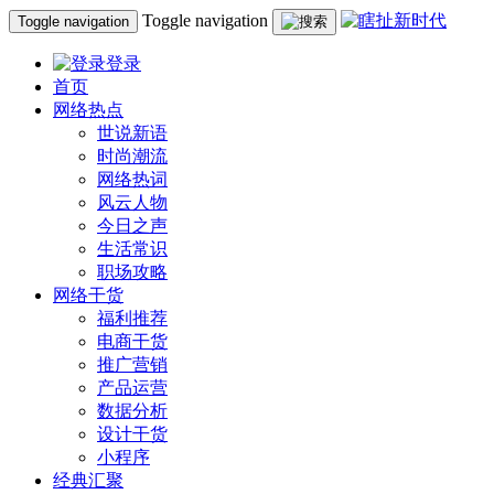
Toggle navigation
Toggle navigation
登录
首页
网络热点
世说新语
时尚潮流
网络热词
风云人物
今日之声
生活常识
职场攻略
网络干货
福利推荐
电商干货
推广营销
产品运营
数据分析
设计干货
小程序
经典汇聚