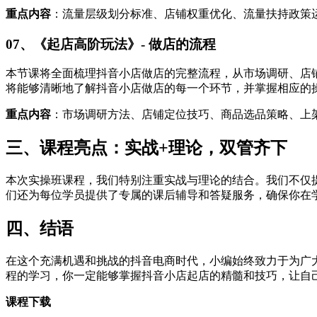
重点内容
：流量层级划分标准、店铺权重优化、流量扶持政策
07、《起店高阶玩法》- 做店的流程
本节课将全面梳理抖音小店做店的完整流程，从市场调研、店
将能够清晰地了解抖音小店做店的每一个环节，并掌握相应的
重点内容
：市场调研方法、店铺定位技巧、商品选品策略、上
三、课程亮点：实战+理论，双管齐下
本次实操班课程，我们特别注重实战与理论的结合。我们不仅
们还为每位学员提供了专属的课后辅导和答疑服务，确保你在
四、结语
在这个充满机遇和挑战的抖音电商时代，小编始终致力于为广
程的学习，你一定能够掌握抖音小店起店的精髓和技巧，让自
课程下载