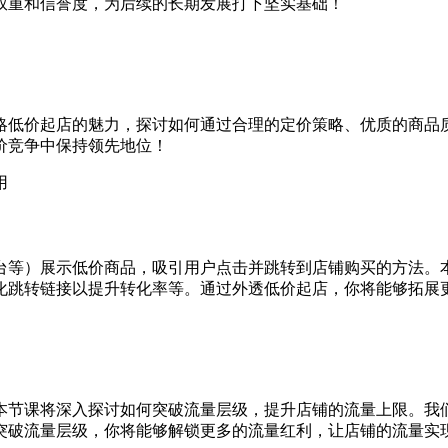
权重和信誉度，为后续的长期发展打下坚实基础！
略低价起店的魅力，探讨如何通过合理的定价策略、优质的商品
价竞争中保持领先地位！
用
台等）展示低价商品，吸引用户点击并跳转到店铺购买的方法。
化跳转链接以提升转化率等。通过外透低价起店，你将能够拓展
本节课将深入探讨如何突破流量层级，提升店铺的流量上限。我
突破流量层级，你将能够解锁更多的流量红利，让店铺的流量实