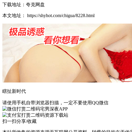
下载地址：夸克网盘
本文地址： https://shyhot.com/chigua/8228.html
瞎扯新时代
请使用手机自带浏览器扫描，一定不要使用QQ微信
宅男深夜APP
资源下载站
扫一扫分享/收藏