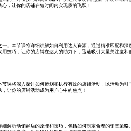
核心，让你的店铺在短时间内实现质的飞跃！
之一。本节课将详细讲解如何利用达人资源，通过精准匹配和深
实用技巧，让你的店铺在达人的助力下，迅速吸引大量关注度和
本节课将深入探讨如何策划和执行有效的店铺活动，以活动为引
法，让你的店铺活动成为用户心中的焦点！
详细解析动销起店的原理和技巧，包括如何制定合理的销售策略