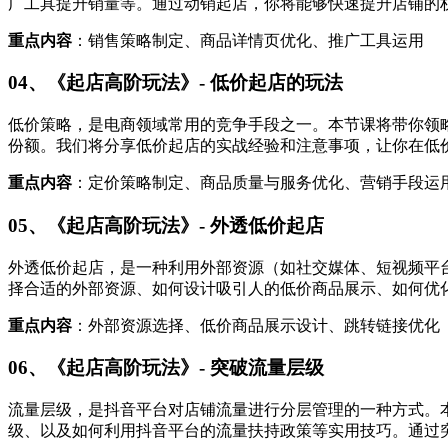
广工具提升销量等。通过动销起店，你将能够快速提升店铺的
重点内容
：销售策略制定、商品详情页优化、推广工具运用
04、《起店高阶玩法》- 低价起店的玩法
低价策略，是电商领域常用的竞争手段之一。本节课将带你领
份额。我们将分享低价起店的实战经验和注意事项，让你在低
重点内容
：定价策略制定、商品质量与服务优化、营销手段运
05、《起店高阶玩法》- 外透低价起店
外透低价起店，是一种利用外部资源（如社交媒体、短视频平
择合适的外部资源、如何设计吸引人的低价商品展示、如何优
重点内容
：外部资源选择、低价商品展示设计、跳转链接优化
06、《起店高阶玩法》- 突破流量层级
流量层级，是抖音平台对店铺流量进行分层管理的一种方式。
级、以及如何利用抖音平台的流量扶持政策等实用技巧。通过