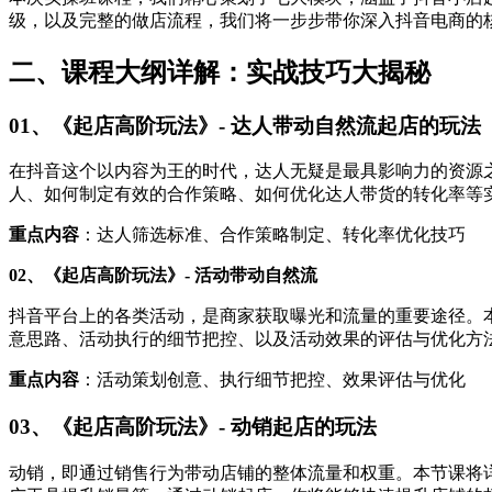
级，以及完整的做店流程，我们将一步步带你深入抖音电商的
二、课程大纲详解：实战技巧大揭秘
01、《起店高阶玩法》- 达人带动自然流起店的玩法
在抖音这个以内容为王的时代，达人无疑是最具影响力的资源
人、如何制定有效的合作策略、如何优化达人带货的转化率等
重点内容
：达人筛选标准、合作策略制定、转化率优化技巧
02、《起店高阶玩法》- 活动带动自然流
抖音平台上的各类活动，是商家获取曝光和流量的重要途径。
意思路、活动执行的细节把控、以及活动效果的评估与优化方
重点内容
：活动策划创意、执行细节把控、效果评估与优化
03、《起店高阶玩法》- 动销起店的玩法
动销，即通过销售行为带动店铺的整体流量和权重。本节课将