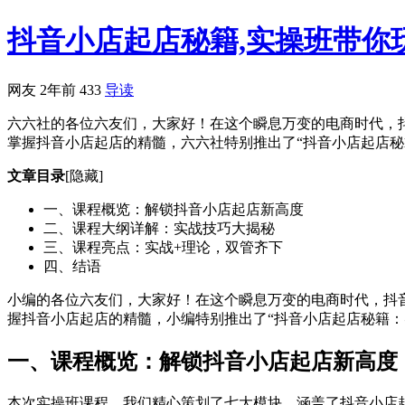
抖音小店起店秘籍,实操班带你
网友
2年前
433
导读
六六社的各位六友们，大家好！在这个瞬息万变的电商时代，
掌握抖音小店起店的精髓，六六社特别推出了“抖音小店起店秘
文章目录
[隐藏]
一、课程概览：解锁抖音小店起店新高度
二、课程大纲详解：实战技巧大揭秘
三、课程亮点：实战+理论，双管齐下
四、结语
小编的各位六友们，大家好！在这个瞬息万变的电商时代，抖
握抖音小店起店的精髓，小编特别推出了“抖音小店起店秘籍
一、课程概览：解锁抖音小店起店新高度
本次实操班课程，我们精心策划了七大模块，涵盖了抖音小店