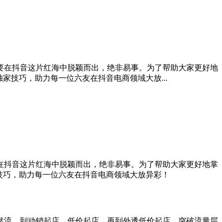
要在抖音这片红海中脱颖而出，绝非易事。为了帮助大家更好地
家技巧，助力每一位六友在抖音电商领域大放...
在抖音这片红海中脱颖而出，绝非易事。为了帮助大家更好地掌
技巧，助力每一位六友在抖音电商领域大放异彩！
然流，到动销起店、低价起店，再到外透低价起店、突破流量层