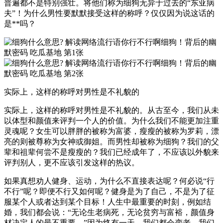
普遍都不是特别强壮。将他们称为细狗无异于过去的“东亚病
夫”！为什么男性要默默接受这样的称呼？仅仅因为说这话的
是**吗？
实际上，这样的称呼对男性是不礼貌的
实际上，这样的称呼对男性是不礼貌的。从古至今，我们从未
以体型和颜值来评判一个人的价值。为什么我们不能更加注重
灵魂呢？女生可以胖胖的被称为富婆，瘦瘦的被称为罗莉，漂
亮的则被尊称为女神或御姐。而男性却被称为细狗？我们的父
辈和祖辈何尝不是瘦瘦的？我们已经成年了，不应该以外貌来
评判别人，更不应该引发这样的热议。
如果真想劝人健身、运动，为什么不直接表达呢？何必说“行
不行”呢？即便不行又如何呢？健身是为了自己，不是为了征
服某个人或者达到某个目标！人生中最重要的时刻，例如结
婚，我们都会说：“无论生老病死，无论贫穷与富裕，颜值身
材决定人的最不重要。”因为终有一天，我们都会变老，我们