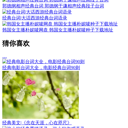
郭德纲相声经典台词 郭德纲于谦相声经典段子台词
经典台词|大话西游经典台词语录
韩国女主播朴妮唛网盘 韩国女主播朴妮唛种子下载地址
猜你喜欢
…
经典电影台词大全，电影经典台词90则
经典美文|《念在天涯，心在咫尺》