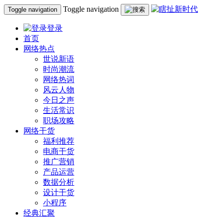
Toggle navigation
Toggle navigation
登录
首页
网络热点
世说新语
时尚潮流
网络热词
风云人物
今日之声
生活常识
职场攻略
网络干货
福利推荐
电商干货
推广营销
产品运营
数据分析
设计干货
小程序
经典汇聚