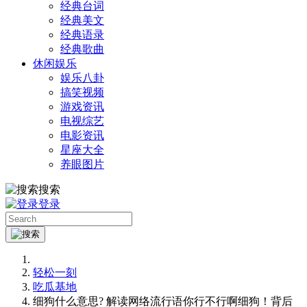
经典台词
经典美文
经典语录
经典歌曲
休闲娱乐
娱乐八卦
搞笑视频
游戏资讯
电视综艺
电影资讯
星座大全
养眼图片
搜索
登录
轻松一刻
吃瓜基地
细狗什么意思? 解读网络流行语你行不行啊细狗！背后