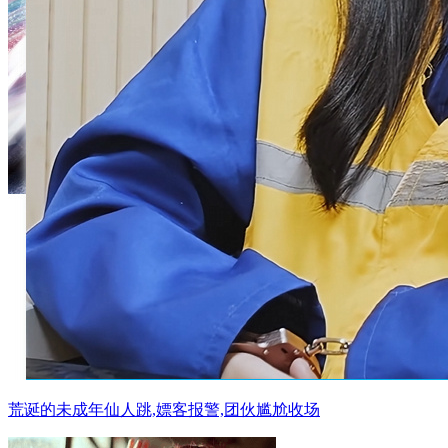
荒诞的未成年仙人跳,嫖客报警,团伙尴尬收场