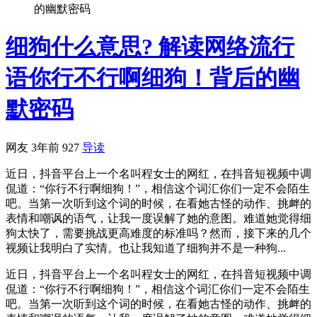
的幽默密码
细狗什么意思? 解读网络流行
语你行不行啊细狗！背后的幽
默密码
网友
3年前
927
导读
近日，抖音平台上一个名叫程女士的网红，在抖音短视频中调
侃道：“你行不行啊细狗！”，相信这个词汇你们一定不会陌生
吧。当第一次听到这个词的时候，在看她古怪的动作、挑衅的
表情和嘲讽的语气，让我一度误解了她的意图。难道她觉得细
狗太快了，需要挑战更高难度的标准吗？然而，接下来的几个
视频让我明白了实情。也让我知道了细狗并不是一种狗...
近日，抖音平台上一个名叫程女士的网红，在抖音短视频中调
侃道：“你行不行啊细狗！”，相信这个词汇你们一定不会陌生
吧。当第一次听到这个词的时候，在看她古怪的动作、挑衅的