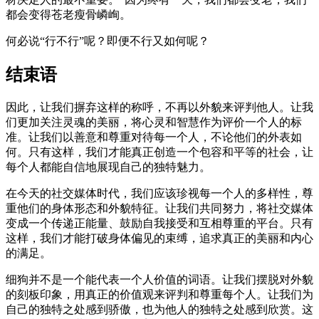
都会变得苍老瘦骨嶙峋。
何必说“行不行”呢？即便不行又如何呢？
结束语
因此，让我们摒弃这样的称呼，不再以外貌来评判他人。让我
们更加关注灵魂的美丽，将心灵和智慧作为评价一个人的标
准。让我们以善意和尊重对待每一个人，不论他们的外表如
何。只有这样，我们才能真正创造一个包容和平等的社会，让
每个人都能自信地展现自己的独特魅力。
在今天的社交媒体时代，我们应该珍视每一个人的多样性，尊
重他们的身体形态和外貌特征。让我们共同努力，将社交媒体
变成一个传递正能量、鼓励自我接受和互相尊重的平台。只有
这样，我们才能打破身体偏见的束缚，追求真正的美丽和内心
的满足。
细狗并不是一个能代表一个人价值的词语。让我们摆脱对外貌
的刻板印象，用真正的价值观来评判和尊重每个人。让我们为
自己的独特之处感到骄傲，也为他人的独特之处感到欣赏。这