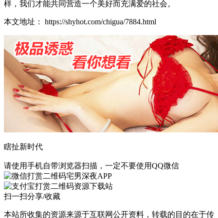
样，我们才能共同营造一个美好而充满爱的社会。
本文地址： https://shyhot.com/chigua/7884.html
瞎扯新时代
请使用手机自带浏览器扫描，一定不要使用QQ微信
宅男深夜APP
资源下载站
扫一扫分享/收藏
本站所收集的资源来源于互联网公开资料，转载的目的在于传