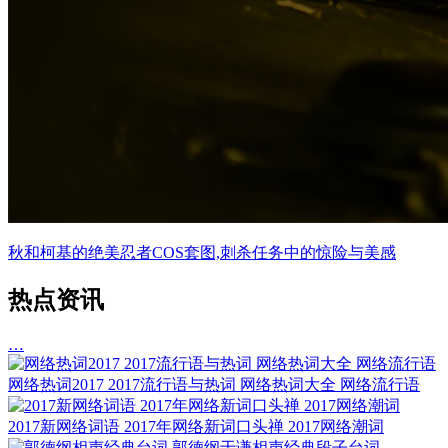
秋和柯基的绝美忍者COS套图,刺杀任务中的惊险与美感
热点资讯
…
网络热词2017 2017流行语与热词 网络热词大全 网络流行语
2017新网络词语 2017年网络新词口头禅 2017网络潮词