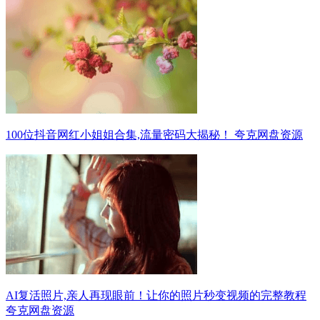
100位抖音网红小姐姐合集,流量密码大揭秘！ 夸克网盘资源
AI复活照片,亲人再现眼前！让你的照片秒变视频的完整教程
夸克网盘资源