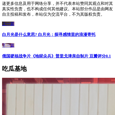
递更多信息及用于网络分享，并不代表本站赞同其观点和对其
真实性负责，也不构成任何其他建议。本站部分作品是由网友
自主投稿和发布，本站仅为交流平台，不为其版权负责。
上一篇
白月光是什么意思? 白月光：探寻感情里的浪漫寄托
下一篇
俄国硬核战争片《地狱尖兵》普里戈津亲自制片 豆瓣评分8.1
吃瓜基地