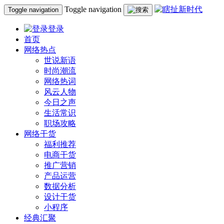
Toggle navigation
Toggle navigation
登录
首页
网络热点
世说新语
时尚潮流
网络热词
风云人物
今日之声
生活常识
职场攻略
网络干货
福利推荐
电商干货
推广营销
产品运营
数据分析
设计干货
小程序
经典汇聚