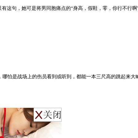
只有这句，她可是将男同胞痛点的“身高，假鞋，零，你行不行啊
哪怕是战场上的伤员看到或听到，都能一本三尺高的跳起来大喊 