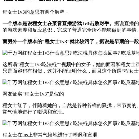
程女士1v3的意思有两个解释：
一个版本是说程女士在某音直播游戏1v3击败对手。
据说直播的
的游戏素养和反应意识，完成了普通完全所不能够做到的事情
而另外一个版本的“程女士1v3”就比较污了，据说是早期的一
这所谓“程女士1v3吃法棍””视频中的女子，她的面容和程
只是面容稍有相似，这并不能证明什么，而且这个所谓“程女士
网友证实“程女士1v3”是假的
程女士红了，伴随着她的，自然是各种各样的骚扰，带节奏的、
常气愤地进行了嘲讽和宣泄。
程女士在ins上非常气愤地进行了嘲讽和宣泄