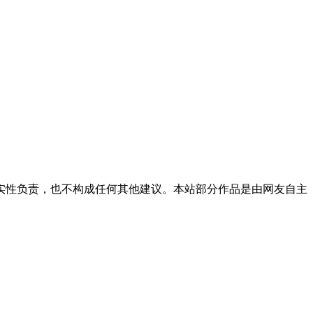
实性负责，也不构成任何其他建议。本站部分作品是由网友自主