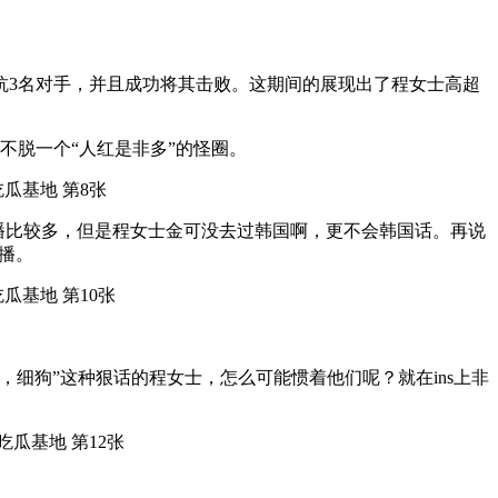
抗3名对手，并且成功将其击败。这期间的展现出了程女士高超
不脱一个“人红是非多”的怪圈。
直播比较多，但是程女士金可没去过韩国啊，更不会韩国话。再说
播。
细狗”这种狠话的程女士，怎么可能惯着他们呢？就在ins上非