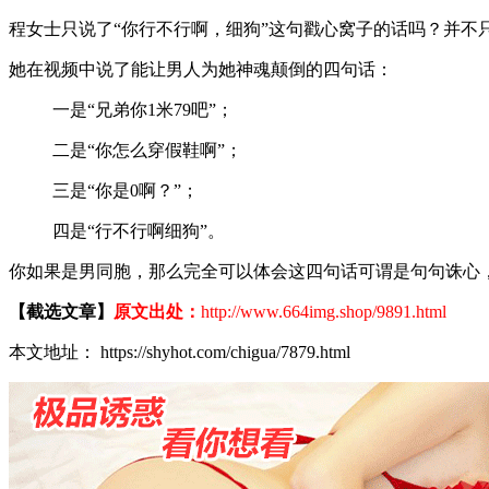
程女士只说了“你行不行啊，细狗”这句戳心窝子的话吗？并不
她在视频中说了能让男人为她神魂颠倒的四句话：
一是“兄弟你1米79吧”；
二是“你怎么穿假鞋啊”；
三是“你是‌‌‌‌‌‌‌0啊？”；
四是“行不行啊细狗”。
你如果是男同胞，那么完全可以体会这四句话可谓是句句诛心，
【截选文章】
原文出处：
http://www.664img.shop/9891.html
本文地址： https://shyhot.com/chigua/7879.html