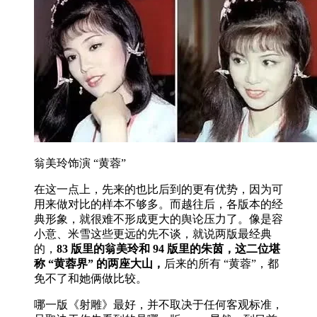
翁美玲饰演 “黄蓉”
在这一点上，先来的也比后到的更有优势，因为可
用来做对比的样本不够多。而越往后，各版本的经
典形象，就很难不形成更大的舆论压力了。像是容
小意、米雪这些更远的先不谈，就说两版最经典
的，
83 版里的翁美玲和 94 版里的朱茵，这二位堪
称 “黄蓉界” 的两座大山，
后来的所有 “黄蓉”，都
免不了和她俩做比较。
哪一版《射雕》最好，并不取决于任何客观标准，