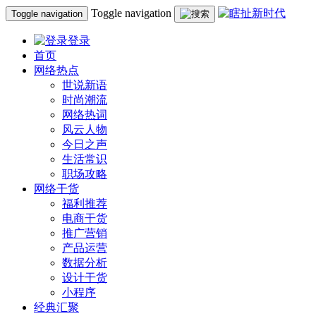
Toggle navigation
Toggle navigation
登录
首页
网络热点
世说新语
时尚潮流
网络热词
风云人物
今日之声
生活常识
职场攻略
网络干货
福利推荐
电商干货
推广营销
产品运营
数据分析
设计干货
小程序
经典汇聚