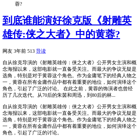
蓉?
到底谁能演好徐克版《射雕英
雄传:侠之大者》中的黄蓉?
网友
3年前
513
导读
自从徐克导演的《射雕英雄传：侠之大者》公开男女主演和概
念海报以来，这部电影就一直备受关注。而最大的争议无疑是
选角，特别是对于黄蓉这个角色。作为金庸笔下的经典人物之
一，黄蓉在所有金庸作品中都有着重要的地位，如何演绎这个
角色，引起了广泛的讨论。 在此之前，黄蓉的饰演者也曾经
历了几次迭代。从70后的朱茵和周迅，到80后的林...
自从徐克导演的《射雕英雄传：侠之大者》公开男女主演和概
念海报以来，这部电影就一直备受关注。而最大的争议无疑是
选角，特别是对于黄蓉这个角色。作为金庸笔下的经典人物之
一，黄蓉在所有金庸作品中都有着重要的地位，如何演绎这个
角色，引起了广泛的讨论。