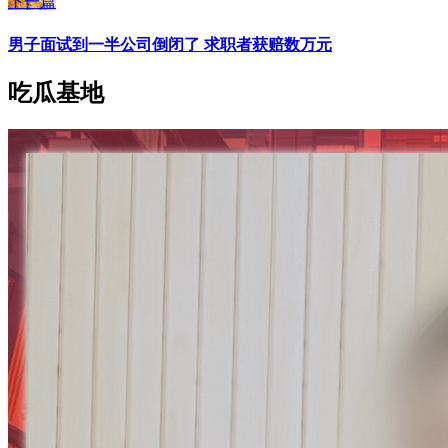
下一篇
男子面试到一半公司倒闭了 求职者获赔数万元
吃瓜基地