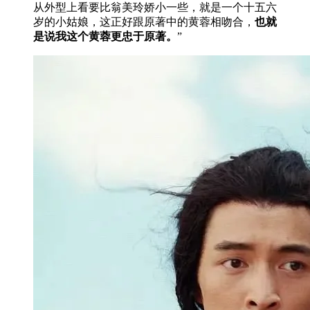
从外型上看要比翁美玲娇小一些，就是一个十五六
岁的小姑娘，这正好跟原著中的黄蓉相吻合，
也就
是说我这个黄蓉更忠于原著。
”