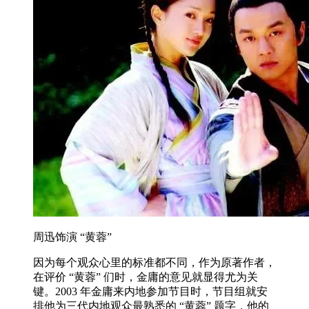
周迅饰演 “黄蓉”
因为每个观众心里的标准都不同，作为原著作者，
在评价 “黄蓉” 们时，金庸的意见就显得尤为关
键。2003 年金庸来内地参加节目时，节目组就安
排他为三代内地观众最熟悉的 “黄蓉” 题字，他的