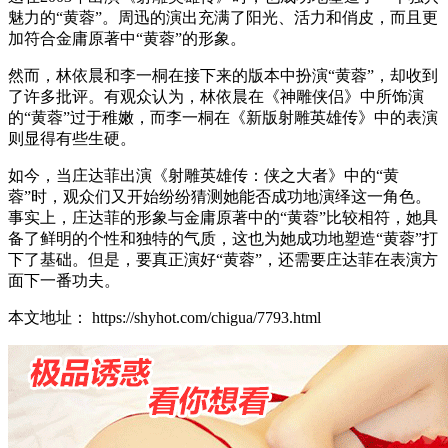
魅力的“黄蓉”。周迅的演出充满了阳光、活力和俏皮，而且更
加符合金庸原著中“黄蓉”的形象。
然而，林依晨和李一桐在接下来的版本中扮演“黄蓉”，却收到
了许多批评。有观众认为，林依晨在《神雕侠侣》中所饰演
的“黄蓉”过于稚嫩，而李一桐在《新版射雕英雄传》中的表演
则显得有些生硬。
如今，当庄达菲出演《射雕英雄传：侠之大者》中的“黄
蓉”时，观众们又开始纷纷猜测她能否成功地演绎这一角色。
事实上，庄达菲的形象与金庸原著中的“黄蓉”比较相符，她具
备了鲜明的个性和独特的气质，这也为她成功地塑造“黄蓉”打
下了基础。但是，要真正演好“黄蓉”，还需要庄达菲在表演方
面下一番功夫。
本文地址： https://shyhot.com/chigua/7793.html