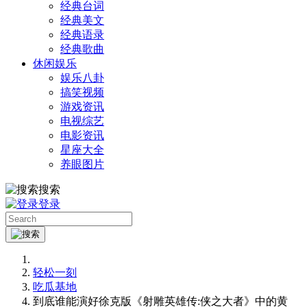
经典台词
经典美文
经典语录
经典歌曲
休闲娱乐
娱乐八卦
搞笑视频
游戏资讯
电视综艺
电影资讯
星座大全
养眼图片
搜索
登录
轻松一刻
吃瓜基地
到底谁能演好徐克版《射雕英雄传:侠之大者》中的黄