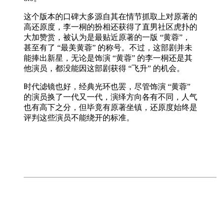
这个版本的口碑大多源自其在情节抓取上对原著的
高还原度，李一桐的扮相还获得了直男社区虎扑的
大加赞赏，被认为是最贴近原著的一版 “黄蓉”，
甚至有了 “最美黄蓉” 的称号。不过，这部剧并未
能捧出新星，无论是饰演 “黄蓉” 的李一桐还是其
他演员，都没能因这部剧获得 “飞升” 的机会。
时代滤镜也好，经典光环也罢，尽管饰演 “黄蓉”
的演员换了一代又一代，演绎方向各有不同，人气
也有高下之分，但毕竟有原著坐镇，还原度始终是
评判这些演员不能绕开的标准。