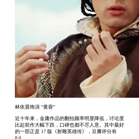
林依晨饰演 “黄蓉”
近十年来，金庸作品的翻拍频率明显降低，讨论度
比起前作大幅下跌，口碑也都不尽人意。其中最好
的一部正是 17 版《射雕英雄传》，豆瓣评分有
8.0。