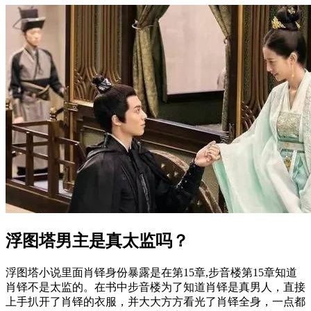
浮图塔男主是真太监吗？
浮图塔小说里面肖铎身份暴露是在第15章,步音楼第15章知道
肖铎不是太监的。在书中步音楼为了知道肖铎是真男人，直接
上手扒开了肖铎的衣服，并大大方方看光了肖铎全身，一点都