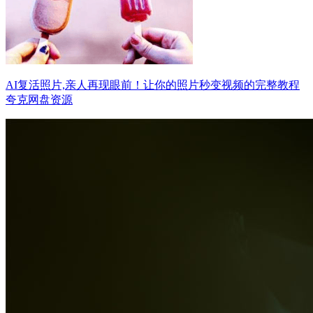
AI复活照片,亲人再现眼前！让你的照片秒变视频的完整教程
夸克网盘资源