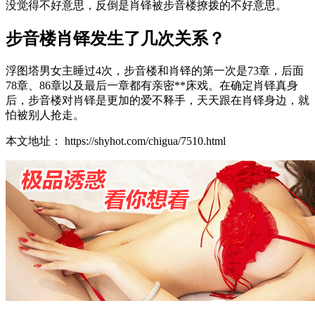
没觉得不好意思，反倒是肖铎被步音楼撩拨的不好意思。
步音楼肖铎发生了几次关系？
浮图塔男女主睡过4次，步音楼和肖铎的第一次是73章，后面
78章、86章以及最后一章都有亲密**床戏。在确定肖铎真身
后，步音楼对肖铎是更加的爱不释手，天天跟在肖铎身边，就
怕被别人抢走。
本文地址： https://shyhot.com/chigua/7510.html