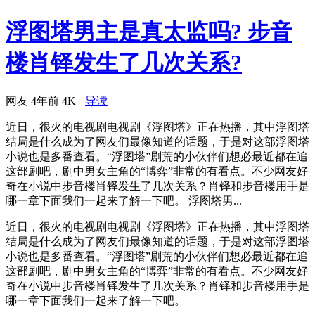
浮图塔男主是真太监吗? 步音
楼肖铎发生了几次关系?
网友
4年前
4K+
导读
近日，很火的电视剧电视剧《浮图塔》正在热播，其中浮图塔
结局是什么成为了网友们最像知道的话题，于是对这部浮图塔
小说也是多番查看。“浮图塔”剧荒的小伙伴们想必最近都在追
这部剧吧，剧中男女主角的“博弈”非常的有看点。不少网友好
奇在小说中步音楼肖铎发生了几次关系？肖铎和步音楼用手是
哪一章下面我们一起来了解一下吧。 浮图塔男...
近日，很火的电视剧电视剧《浮图塔》正在热播，其中浮图塔
结局是什么成为了网友们最像知道的话题，于是对这部浮图塔
小说也是多番查看。“浮图塔”剧荒的小伙伴们想必最近都在追
这部剧吧，剧中男女主角的“博弈”非常的有看点。不少网友好
奇在小说中步音楼肖铎发生了几次关系？肖铎和步音楼用手是
哪一章下面我们一起来了解一下吧。