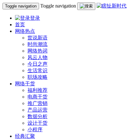
Toggle navigation
Toggle navigation
登录
首页
网络热点
世说新语
时尚潮流
网络热词
风云人物
今日之声
生活常识
职场攻略
网络干货
福利推荐
电商干货
推广营销
产品运营
数据分析
设计干货
小程序
经典汇聚