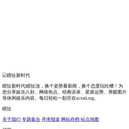
瞎扯新时代|瞎扯淡，换个姿势看新闻，换个态度玩吐槽！为
您分享娱乐八卦、网络热点、经典语录、星座运势、养眼图片
等休闲娱乐内容。每日轻松一刻尽在xcxsd.org。
瞎扯
关于我们
专题集合
寻求报道
网站存档
站点地图