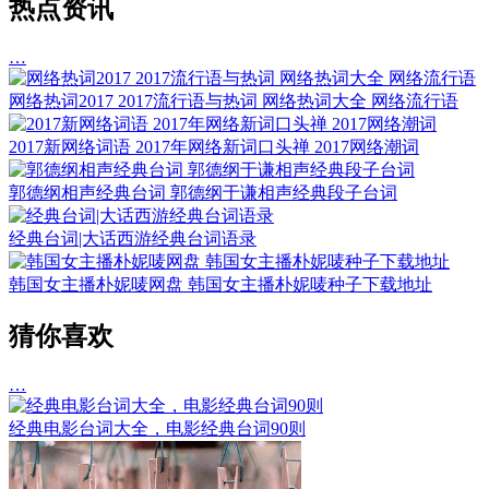
热点资讯
…
网络热词2017 2017流行语与热词 网络热词大全 网络流行语
2017新网络词语 2017年网络新词口头禅 2017网络潮词
郭德纲相声经典台词 郭德纲于谦相声经典段子台词
经典台词|大话西游经典台词语录
韩国女主播朴妮唛网盘 韩国女主播朴妮唛种子下载地址
猜你喜欢
…
经典电影台词大全，电影经典台词90则