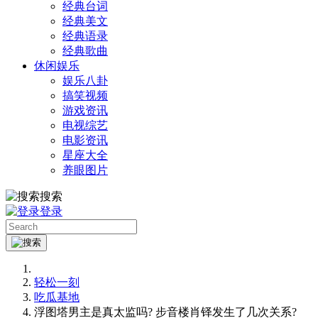
经典台词
经典美文
经典语录
经典歌曲
休闲娱乐
娱乐八卦
搞笑视频
游戏资讯
电视综艺
电影资讯
星座大全
养眼图片
搜索
登录
轻松一刻
吃瓜基地
浮图塔男主是真太监吗? 步音楼肖铎发生了几次关系?