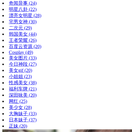
奇闻异事
(24)
明星八卦
(22)
漂亮女明星
(28)
宅男女神
(30)
二次元
(29)
韩国美女
(44)
王者荣耀
(26)
百度云资源
(20)
Cosplay
(49)
美女图片
(33)
今日神段
(27)
美女gif
(20)
小姐姐
(23)
性感美女
(38)
福利车牌
(21)
深田咏美
(20)
网红
(25)
美少女
(28)
大胸妹子
(33)
日本妹子
(37)
正妹
(20)