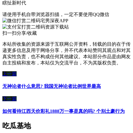
瞎扯新时代
请使用手机自带浏览器扫描，一定不要使用QQ微信
宅男深夜APP
资源下载站
扫一扫分享/收藏
本站所收集的资源来源于互联网公开资料，转载的目的在于传
递更多信息及用于网络分享，并不代表本站赞同其观点和对其
真实性负责，也不构成任何其他建议。本站部分作品是由网友
自主投稿和发布，本站仅为交流平台，不为其版权负责。
上一篇
无神论者什么意思? 我国无神论者比例世界最高
下一篇
如何看待江西天价彩礼1888万一事是真的吗? 个别土豪行为
吃瓜基地