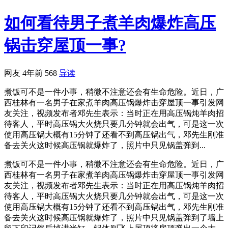
如何看待男子煮羊肉爆炸高压
锅击穿屋顶一事?
网友
4年前
568
导读
煮饭可不是一件小事，稍微不注意还会有生命危险。近日，广
西桂林有一名男子在家煮羊肉高压锅爆炸击穿屋顶一事引发网
友关注，视频发布者邓先生表示：当时正在用高压锅炖羊肉招
待客人，平时高压锅大火烧只要几分钟就会出气，可是这一次
使用高压锅大概有15分钟了还看不到高压锅出气，邓先生刚准
备去关火这时候高压锅就爆炸了，照片中只见锅盖弹到...
煮饭可不是一件小事，稍微不注意还会有生命危险。近日，广
西桂林有一名男子在家煮羊肉高压锅爆炸击穿屋顶一事引发网
友关注，视频发布者邓先生表示：当时正在用高压锅炖羊肉招
待客人，平时高压锅大火烧只要几分钟就会出气，可是这一次
使用高压锅大概有15分钟了还看不到高压锅出气，邓先生刚准
备去关火这时候高压锅就爆炸了，照片中只见锅盖弹到了墙上