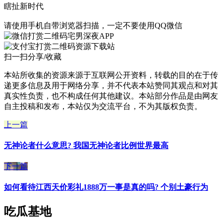
瞎扯新时代
请使用手机自带浏览器扫描，一定不要使用QQ微信
宅男深夜APP
资源下载站
扫一扫分享/收藏
本站所收集的资源来源于互联网公开资料，转载的目的在于传
递更多信息及用于网络分享，并不代表本站赞同其观点和对其
真实性负责，也不构成任何其他建议。本站部分作品是由网友
自主投稿和发布，本站仅为交流平台，不为其版权负责。
上一篇
无神论者什么意思? 我国无神论者比例世界最高
下一篇
如何看待江西天价彩礼1888万一事是真的吗? 个别土豪行为
吃瓜基地