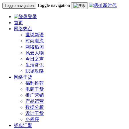
Toggle navigation
Toggle navigation
登录
首页
网络热点
世说新语
时尚潮流
网络热词
风云人物
今日之声
生活常识
职场攻略
网络干货
福利推荐
电商干货
推广营销
产品运营
数据分析
设计干货
小程序
经典汇聚