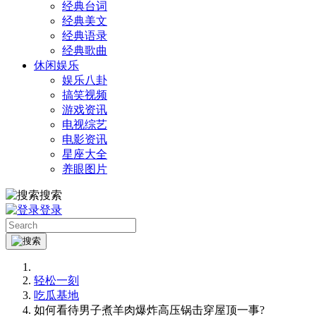
经典台词
经典美文
经典语录
经典歌曲
休闲娱乐
娱乐八卦
搞笑视频
游戏资讯
电视综艺
电影资讯
星座大全
养眼图片
搜索
登录
轻松一刻
吃瓜基地
如何看待男子煮羊肉爆炸高压锅击穿屋顶一事?