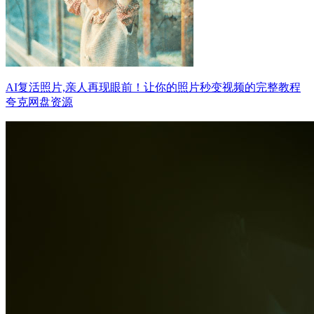
AI复活照片,亲人再现眼前！让你的照片秒变视频的完整教程
夸克网盘资源