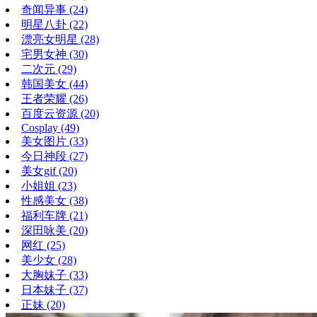
奇闻异事
(24)
明星八卦
(22)
漂亮女明星
(28)
宅男女神
(30)
二次元
(29)
韩国美女
(44)
王者荣耀
(26)
百度云资源
(20)
Cosplay
(49)
美女图片
(33)
今日神段
(27)
美女gif
(20)
小姐姐
(23)
性感美女
(38)
福利车牌
(21)
深田咏美
(20)
网红
(25)
美少女
(28)
大胸妹子
(33)
日本妹子
(37)
正妹
(20)