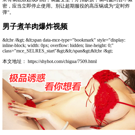
密，应当立即停止使用。别让超期服役的高压锅成为“定时炸
弹”。
男子煮羊肉爆炸视频
&lt;br /&gt; &lt;span data-mce-type="bookmark" style="display:
inline-block; width: 0px; overflow: hidden; line-height: 0;"
class="mce_SELRES_start"&gt;&lt;/span&gt;&lt;br /&gt;
本文地址： https://shyhot.com/chigua/7509.html