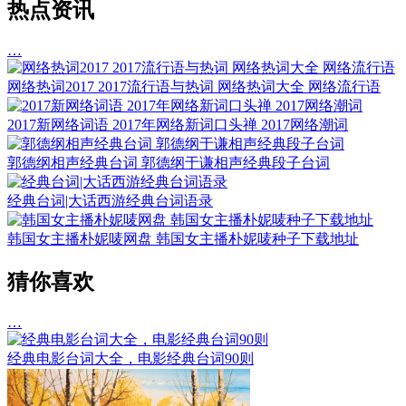
热点资讯
…
网络热词2017 2017流行语与热词 网络热词大全 网络流行语
2017新网络词语 2017年网络新词口头禅 2017网络潮词
郭德纲相声经典台词 郭德纲于谦相声经典段子台词
经典台词|大话西游经典台词语录
韩国女主播朴妮唛网盘 韩国女主播朴妮唛种子下载地址
猜你喜欢
…
经典电影台词大全，电影经典台词90则