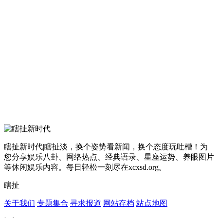
瞎扯新时代|瞎扯淡，换个姿势看新闻，换个态度玩吐槽！为
您分享娱乐八卦、网络热点、经典语录、星座运势、养眼图片
等休闲娱乐内容。每日轻松一刻尽在xcxsd.org。
瞎扯
关于我们
专题集合
寻求报道
网站存档
站点地图