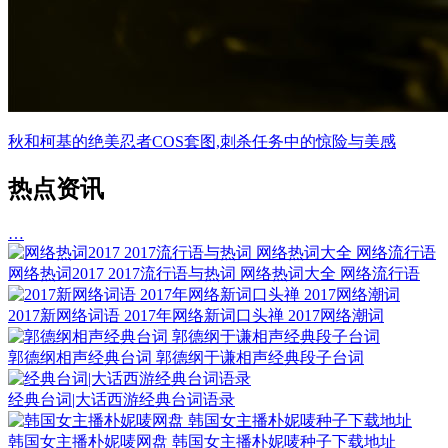
秋和柯基的绝美忍者COS套图,刺杀任务中的惊险与美感
热点资讯
…
网络热词2017 2017流行语与热词 网络热词大全 网络流行语
2017新网络词语 2017年网络新词口头禅 2017网络潮词
郭德纲相声经典台词 郭德纲于谦相声经典段子台词
经典台词|大话西游经典台词语录
韩国女主播朴妮唛网盘 韩国女主播朴妮唛种子下载地址