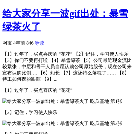
给大家分享一波gif出处：暴雪
绿茶火了
网友
4年前
846
导读
【1】过年了，买点喜庆的 “花花” 【2】记住，学习使人快乐 ​​​
【3】你们不要再打啦 【4】暴雪绿茶 【5】公司最近现金流比
较紧张，中层和骨干人员自愿认购公司原始股份，现在公司来
宣布认购比例…. 【6】​船长 【7】这还特么落枕了…… 【8】
特工如何摆脱跟踪 【9】...
【1】过年了，买点喜庆的 “花花”
【2】记住，学习使人快乐 ​​​