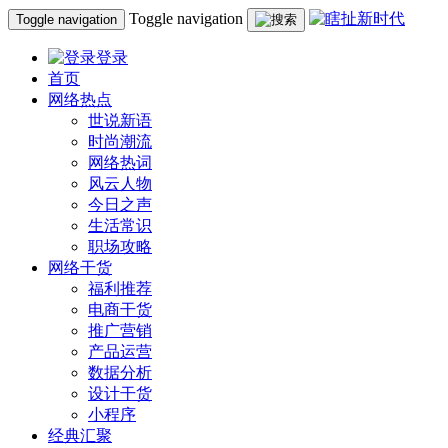
Toggle navigation
Toggle navigation
登录
首页
网络热点
世说新语
时尚潮流
网络热词
风云人物
今日之声
生活常识
职场攻略
网络干货
福利推荐
电商干货
推广营销
产品运营
数据分析
设计干货
小程序
经典汇聚