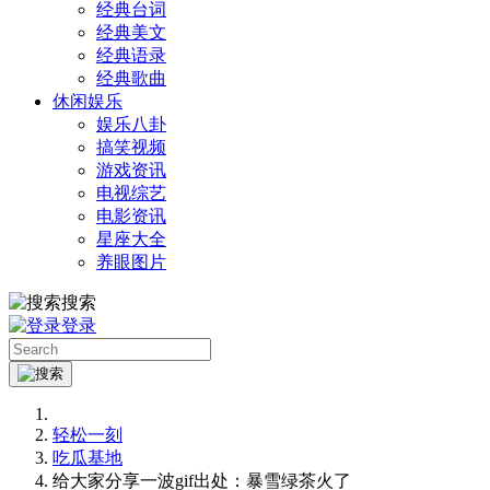
经典台词
经典美文
经典语录
经典歌曲
休闲娱乐
娱乐八卦
搞笑视频
游戏资讯
电视综艺
电影资讯
星座大全
养眼图片
搜索
登录
轻松一刻
吃瓜基地
给大家分享一波gif出处：暴雪绿茶火了