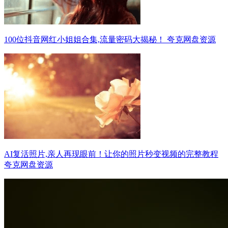
100位抖音网红小姐姐合集,流量密码大揭秘！ 夸克网盘资源
AI复活照片,亲人再现眼前！让你的照片秒变视频的完整教程
夸克网盘资源