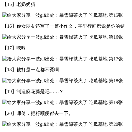
【15】老奶奶猫
【16】你女朋友还写了一篇小作文，字里行间都说是你的错
【17】嗯哼
【18】被打是一点都不冤啊
【19】制造麻花藤是吧……？
【20】师傅，把籽顺便都去一下。