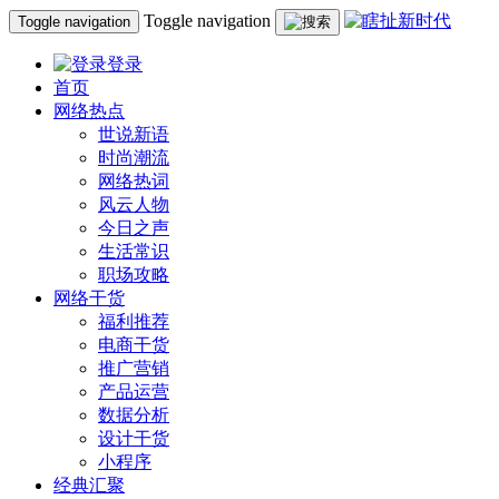
Toggle navigation
Toggle navigation
登录
首页
网络热点
世说新语
时尚潮流
网络热词
风云人物
今日之声
生活常识
职场攻略
网络干货
福利推荐
电商干货
推广营销
产品运营
数据分析
设计干货
小程序
经典汇聚