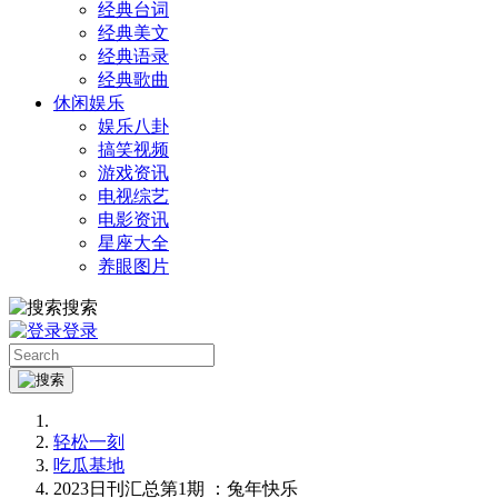
经典台词
经典美文
经典语录
经典歌曲
休闲娱乐
娱乐八卦
搞笑视频
游戏资讯
电视综艺
电影资讯
星座大全
养眼图片
搜索
登录
轻松一刻
吃瓜基地
2023日刊汇总第1期 ：兔年快乐