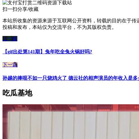
资源下载站
扫一扫分享/收藏
本站所收集的资源来源于互联网公开资料，转载的目的在于传
投稿和发布，本站仅为交流平台，不为其版权负责。
上一篇
【gif出处第141期】兔年吃全兔火锅好吗?
下一篇
孙越的捧哏不如一只烧鸡火了 德云社的相声演员的年收入是多
吃瓜基地