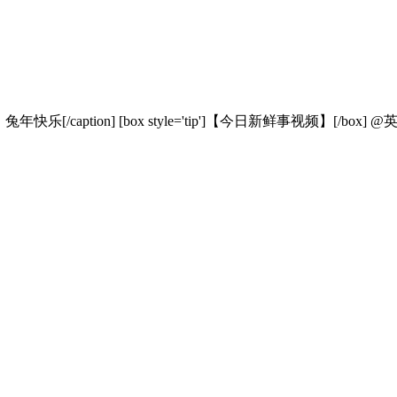
 2023日刊汇总第1期 ：兔年快乐[/caption] [box style='tip']