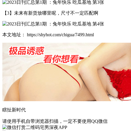
【3】未来有新货放哪里呢，尺寸不一定匹配啊
本文地址： https://shyhot.com/chigua/7499.html
瞎扯新时代
请使用手机自带浏览器扫描，一定不要使用QQ微信
宅男深夜APP