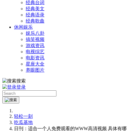
经典台词
经典美文
经典语录
经典歌曲
休闲娱乐
娱乐八卦
搞笑视频
游戏资讯
电视综艺
电影资讯
星座大全
养眼图片
搜索
登录
轻松一刻
吃瓜基地
日刊：适合一个人免费观看的WWW高清视频 具体有哪