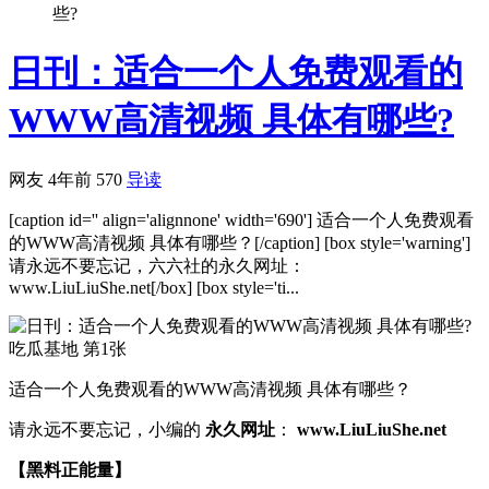
些?
日刊：适合一个人免费观看的
WWW高清视频 具体有哪些?
网友
4年前
570
导读
[caption id='' align='alignnone' width='690'] 适合一个人免费观看
的WWW高清视频 具体有哪些？[/caption] [box style='warning']
请永远不要忘记，六六社的永久网址：
www.LiuLiuShe.net[/box] [box style='ti...
适合一个人免费观看的WWW高清视频 具体有哪些？
请永远不要忘记，小编的
永久网址
：
www.LiuLiuShe.net
【黑料正能量】