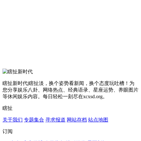
瞎扯新时代|瞎扯淡，换个姿势看新闻，换个态度玩吐槽！为
您分享娱乐八卦、网络热点、经典语录、星座运势、养眼图片
等休闲娱乐内容。每日轻松一刻尽在xcxsd.org。
瞎扯
关于我们
专题集合
寻求报道
网站存档
站点地图
订阅