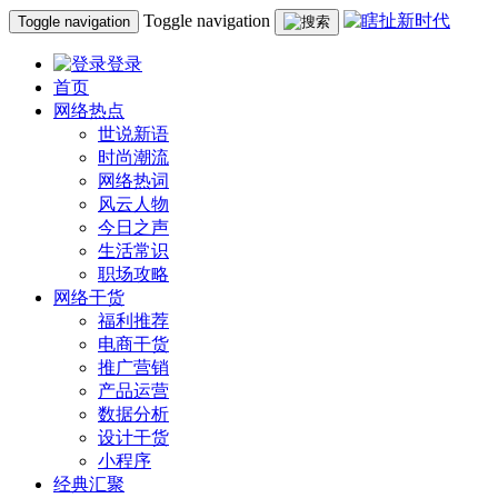
Toggle navigation
Toggle navigation
登录
首页
网络热点
世说新语
时尚潮流
网络热词
风云人物
今日之声
生活常识
职场攻略
网络干货
福利推荐
电商干货
推广营销
产品运营
数据分析
设计干货
小程序
经典汇聚