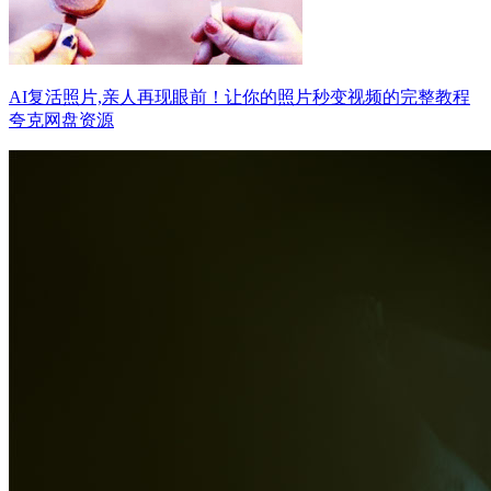
AI复活照片,亲人再现眼前！让你的照片秒变视频的完整教程
夸克网盘资源