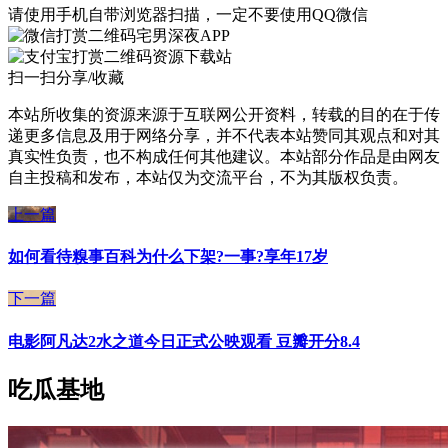
请使用手机自带浏览器扫描，一定不要使用QQ微信
宅男深夜APP
资源下载站
扫一扫分享/收藏
本站所收集的资源来源于互联网公开资料，转载的目的在于传
递更多信息及用于网络分享，并不代表本站赞同其观点和对其
真实性负责，也不构成任何其他建议。本站部分作品是由网友
自主投稿和发布，本站仅为交流平台，不为其版权负责。
上一篇
如何看待糗事百科为什么下架?一事?享年17岁
下一篇
电影阿凡达2水之道今日正式公映观看 豆瓣开分8.4
吃瓜基地