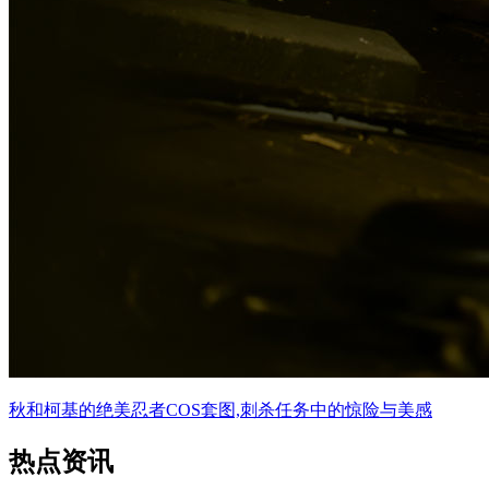
秋和柯基的绝美忍者COS套图,刺杀任务中的惊险与美感
热点资讯