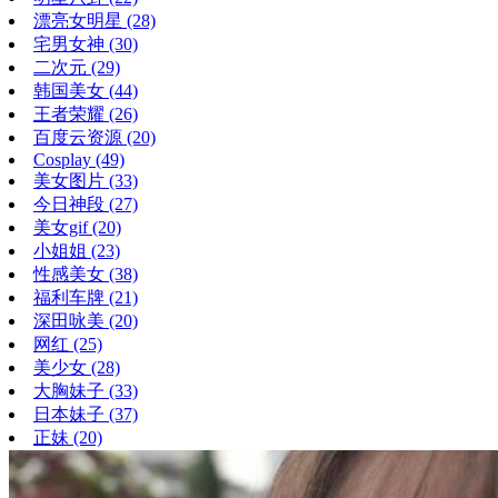
漂亮女明星
(28)
宅男女神
(30)
二次元
(29)
韩国美女
(44)
王者荣耀
(26)
百度云资源
(20)
Cosplay
(49)
美女图片
(33)
今日神段
(27)
美女gif
(20)
小姐姐
(23)
性感美女
(38)
福利车牌
(21)
深田咏美
(20)
网红
(25)
美少女
(28)
大胸妹子
(33)
日本妹子
(37)
正妹
(20)