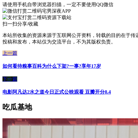
请使用手机自带浏览器扫描，一定不要使用QQ微信
宅男深夜APP
资源下载站
扫一扫分享/收藏
本站所收集的资源来源于互联网公开资料，转载的目的在于传
投稿和发布，本站仅为交流平台，不为其版权负责。
上一篇
如何看待糗事百科为什么下架?一事?享年17岁
下一篇
电影阿凡达2水之道今日正式公映观看 豆瓣开分8.4
吃瓜基地