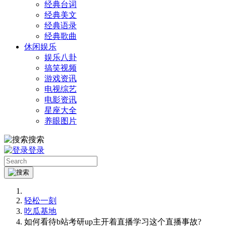
经典台词
经典美文
经典语录
经典歌曲
休闲娱乐
娱乐八卦
搞笑视频
游戏资讯
电视综艺
电影资讯
星座大全
养眼图片
搜索
登录
轻松一刻
吃瓜基地
如何看待b站考研up主开着直播学习这个直播事故?