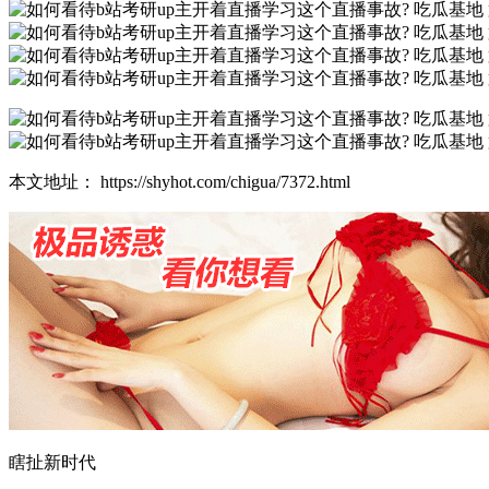
本文地址： https://shyhot.com/chigua/7372.html
瞎扯新时代