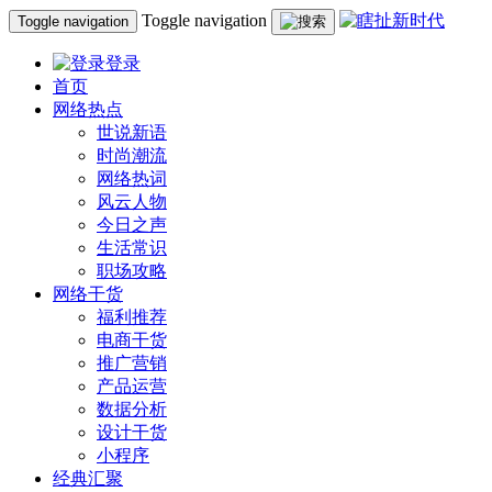
Toggle navigation
Toggle navigation
登录
首页
网络热点
世说新语
时尚潮流
网络热词
风云人物
今日之声
生活常识
职场攻略
网络干货
福利推荐
电商干货
推广营销
产品运营
数据分析
设计干货
小程序
经典汇聚