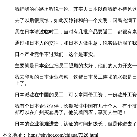
我把我的心路历程说一说，其实去日本以前我挺不待见这
去了以后很震惊，如此安静祥和的一个文明，国民充满了
我在日本请过临时工，当时有几批产品要返工，都很有素
通过和日本人的交往，和日本人做生意，说实话折服了我
日本产业竞争不过我们，这个是事实。
主要就是日本企业把员工照顾的太好，他们的人力开支一
我去印度的日本企业考察，这帮日本员工连喝的水都是日
上了。
日本派驻在中国的员工，可以拿两份工资，一份驻外工资
我有个日本企业伙伴，长期派驻中国有几十个人。有个技
都可以在广州买套房了。他笑着回应，享受人生吧！
日本的企业很难进去，认证的时间超级长，但是你进去了
本文地址： https://shyhot.com/chigua/7326.html