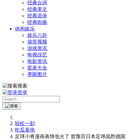
经典台词
经典美文
经典语录
经典歌曲
休闲娱乐
娱乐八卦
搞笑视频
游戏资讯
电视综艺
电影资讯
星座大全
养眼图片
搜索
登录
轻松一刻
吃瓜基地
足球小将漫画表情包火了 曾预言日本足球战胜德国