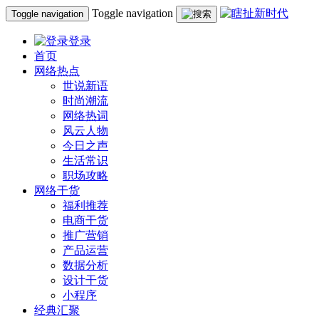
Toggle navigation
Toggle navigation
登录
首页
网络热点
世说新语
时尚潮流
网络热词
风云人物
今日之声
生活常识
职场攻略
网络干货
福利推荐
电商干货
推广营销
产品运营
数据分析
设计干货
小程序
经典汇聚