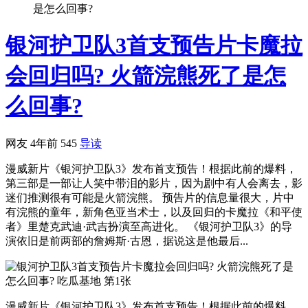
是怎么回事?
银河护卫队3首支预告片卡魔拉
会回归吗? 火箭浣熊死了是怎
么回事?
网友
4年前
545
导读
漫威新片《银河护卫队3》发布首支预告！根据此前的爆料，
第三部是一部让人笑中带泪的影片，因为剧中有人会离去，影
迷们推测很有可能是火箭浣熊。 预告片的信息量很大，片中
有浣熊的童年，新角色亚当术士，以及回归的卡魔拉《和平使
者》里楚克武迪·武吉扮演至高进化。 《银河护卫队3》的导
演依旧是前两部的詹姆斯·古恩，据说这是他最后...
漫威新片《银河护卫队3》发布首支预告！根据此前的爆料，