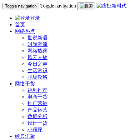
Toggle navigation
Toggle navigation
登录
首页
网络热点
世说新语
时尚潮流
网络热词
风云人物
今日之声
生活常识
职场攻略
网络干货
福利推荐
电商干货
推广营销
产品运营
数据分析
设计干货
小程序
经典汇聚