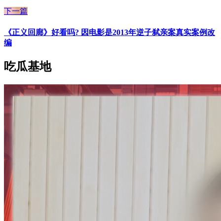
下一篇
《正义回廊》好看吗? 因电影是2013年逆子弑亲案真实案例改
编
吃瓜基地