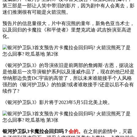
第三部是一部让人笑中带泪的影片，因为剧中有人会离去，影
迷们推测很有可能是火箭浣熊。
预告片的信息量很大，片中有浣熊的童年，新角色亚当术士，
以及回归的卡魔拉《和平使者》里楚克武迪·武吉扮演至高进
化。
《银河护卫队3》的导演依旧是前两部的詹姆斯·古恩，据说这
是他最后一次导演银护系列以及漫威作品了，现在的他已经是
华纳那边负责DC宇宙的高管了，所以未来谁能接手个人风格
强烈的《银河护卫队》的拍摄?或者谁敢接手?还是以后不会有
续作了?
《银河护卫队3》影片将于2023年5月5日北美上映。
银河护卫队3卡魔拉会回归吗？
会的。
在之前的剧情中，灭霸