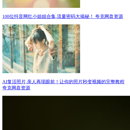
100位抖音网红小姐姐合集,流量密码大揭秘！ 夸克网盘资源
AI复活照片,亲人再现眼前！让你的照片秒变视频的完整教程
夸克网盘资源