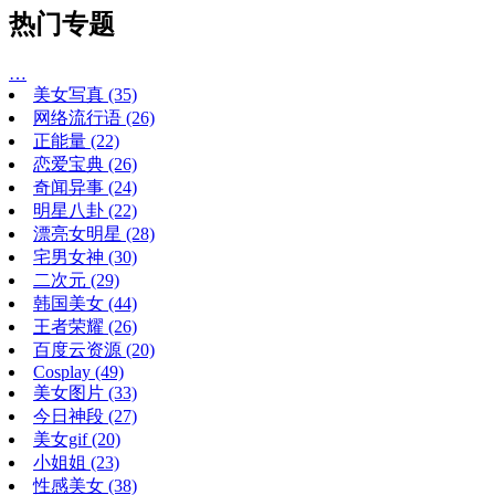
热门专题
…
美女写真
(35)
网络流行语
(26)
正能量
(22)
恋爱宝典
(26)
奇闻异事
(24)
明星八卦
(22)
漂亮女明星
(28)
宅男女神
(30)
二次元
(29)
韩国美女
(44)
王者荣耀
(26)
百度云资源
(20)
Cosplay
(49)
美女图片
(33)
今日神段
(27)
美女gif
(20)
小姐姐
(23)
性感美女
(38)