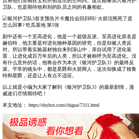
且将他们禁锢在宝石所创造出的空间内。这次能够加入银河护
卫队，也是期待他和别的队员之间的有趣相处。
剧中还有一个至高进化，他是一个超级反派。至高进化原名是
赫伯特，他主要是对进化物种基因的研究，但是却被人类反
对。所以带着实验器材独自来到深山中，亲自试用了进化装
置，让进化成百万年后的人类，所以才被称呼为至高进化。没
有什么意外的话，他将会作为本次《银河护卫队3》的最终反
派。平常的镜头中，都是星爵和火箭两人，这次却换成了格鲁
特和星爵，还是让人有点不适应。
以上就是小编为大家了解到《银河护卫队3》的最新剧情，漫
威迷们尽情期待吧！
本文地址： https://shyhot.com/chigua/7311.html