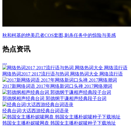
秋和柯基的绝美忍者COS套图,刺杀任务中的惊险与美感
热点资讯
…
网络热词2017 2017流行语与热词 网络热词大全 网络流行语
2017新网络词语 2017年网络新词口头禅 2017网络潮词
郭德纲相声经典台词 郭德纲于谦相声经典段子台词
经典台词|大话西游经典台词语录
韩国女主播朴妮唛网盘 韩国女主播朴妮唛种子下载地址