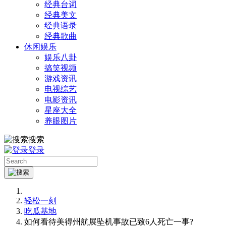
经典台词
经典美文
经典语录
经典歌曲
休闲娱乐
娱乐八卦
搞笑视频
游戏资讯
电视综艺
电影资讯
星座大全
养眼图片
搜索
登录
轻松一刻
吃瓜基地
如何看待美得州航展坠机事故已致6人死亡一事?