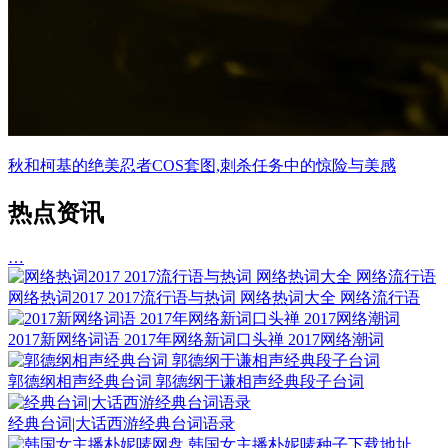
秋和柯基的绝美忍者COS套图,刺杀任务中的惊险与美感
热点资讯
…
网络热词2017 2017流行语与热词 网络热词大全 网络流行语
2017新网络词语 2017年网络新词口头禅 2017网络潮词
郭德纲相声经典台词 郭德纲于谦相声经典段子台词
经典台词|大话西游经典台词语录