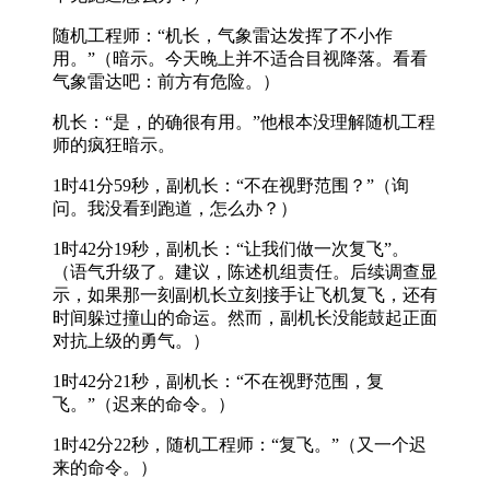
随机工程师：“机长，气象雷达发挥了不小作
用。”（暗示。今天晚上并不适合目视降落。看看
气象雷达吧：前方有危险。）
机长：“是，的确很有用。”他根本没理解随机工程
师的疯狂暗示。
1时41分59秒，副机长：“不在视野范围？”（询
问。我没看到跑道，怎么办？）
1时42分19秒，副机长：“让我们做一次复飞”。
（语气升级了。建议，陈述机组责任。后续调查显
示，如果那一刻副机长立刻接手让飞机复飞，还有
时间躲过撞山的命运。然而，副机长没能鼓起正面
对抗上级的勇气。）
1时42分21秒，副机长：“不在视野范围，复
飞。”（迟来的命令。）
1时42分22秒，随机工程师：“复飞。”（又一个迟
来的命令。）