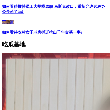
如何看待推特员工大规模离职 马斯克改口：重新允许远程办
公是怂了吗?
下一篇
如何看待农村女子老房拆迁挖出千年古墓一事?
吃瓜基地