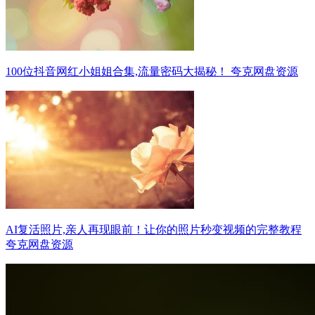
100位抖音网红小姐姐合集,流量密码大揭秘！ 夸克网盘资源
AI复活照片,亲人再现眼前！让你的照片秒变视频的完整教程
夸克网盘资源