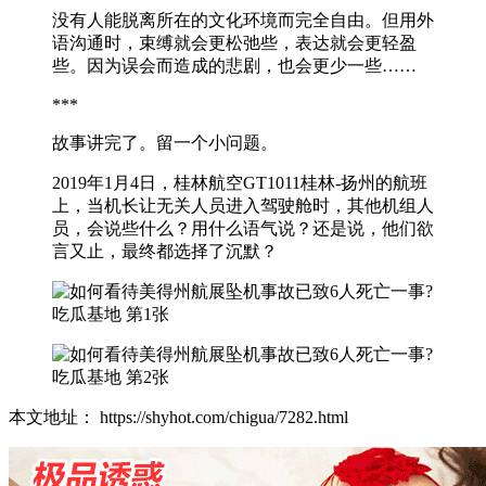
没有人能脱离所在的文化环境而完全自由。但用外
语沟通时，束缚就会更松弛些，表达就会更轻盈
些。因为误会而造成的悲剧，也会更少一些……
***
故事讲完了。留一个小问题。
2019年1月4日，桂林航空GT1011桂林-扬州的航班
上，当机长让无关人员进入驾驶舱时，其他机组人
员，会说些什么？用什么语气说？还是说，他们欲
言又止，最终都选择了沉默？
本文地址： https://shyhot.com/chigua/7282.html