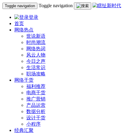
Toggle navigation
Toggle navigation
登录
首页
网络热点
世说新语
时尚潮流
网络热词
风云人物
今日之声
生活常识
职场攻略
网络干货
福利推荐
电商干货
推广营销
产品运营
数据分析
设计干货
小程序
经典汇聚