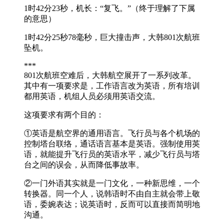
1时42分23秒，机长：“复飞。”（终于理解了下属
的意思）
1时42分25秒78毫秒，巨大撞击声，大韩801次航班
坠机。
***
801次航班空难后，大韩航空展开了一系列改革。
其中有一项要求是，工作语言改为英语，所有培训
都用英语，机组人员必须用英语交流。
这项要求有两个目的：
①英语是航空界的通用语言。飞行员与各个机场的
控制塔台联络，通话语言基本是英语。强制使用英
语，就能提升飞行员的英语水平，减少飞行员与塔
台之间的误会，从而降低事故率。
②一门外语其实就是一门文化，一种新思维，一个
转换器。同一个人，说韩语时不由自主就会带上敬
语，委婉表达；说英语时，反而可以直接而简明地
沟通。