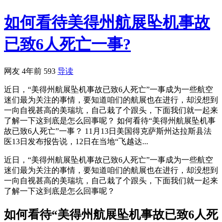
如何看待美得州航展坠机事故
已致6人死亡一事?
网友
4年前
593
导读
近日，“美得州航展坠机事故已致6人死亡”一事成为一些航空
迷们最为关注的事情，要知道咱们的航展也在进行，却没想到
一向自视甚高的美瑞坑，自己栽了个跟头，下面我们就一起来
了解一下这到底是怎么回事呢？ 如何看待“美得州航展坠机事
故已致6人死亡”一事？ 11月13日美国得克萨斯州达拉斯县法
医13日发布报告说，12日在当地“飞越达...
近日，“美得州航展坠机事故已致6人死亡”一事成为一些航空
迷们最为关注的事情，要知道咱们的航展也在进行，却没想到
一向自视甚高的美瑞坑，自己栽了个跟头，下面我们就一起来
了解一下这到底是怎么回事呢？
如何看待“美得州航展坠机事故已致6人死