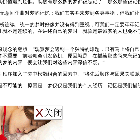
其价值遭到贬低。既然有那么多的梦都被忘记了，那么那些被记
在无意间歪曲对梦的记忆；我们其实并未梦到各类事物，但我们让
解析连续、统一的梦时好像并没有得到重视，可我们一定要牢牢
儿就不是连续的。在讲述自己的梦时，就算是最诚实的人也免不
森观念的翻版：“观察梦会遇到一个独特的难题，只有马上将自
并不重要，前者却会引发危机。原因就是，在描绘那些尚未忘记
的梦的内容，便会让我们对这些内容深信不疑。”
种秩序加入了梦中松散组合的因素中。“将先后顺序与因果关联赋
是不可能的，原因是，梦仅仅是我们的个人经历，记忆是我们描