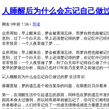
人睡醒后为什么会忘记自己做
网友
9年前
7.5K+
导读
众所周知，早上醒来后，梦会被逐渐忘掉。而梦自然也能被记
意到，过了一个白天后，早上还清楚记得的梦，在记忆中已经
非常怪异：一个人夜里做了梦，...
众所周知，早上醒来后，梦会被逐渐忘掉。而梦自然也能被记
意到，过了一个白天后，早上还清楚记得的梦，在记忆中已经
非常怪异：一个人夜里做了梦，到了白天却不记得自己做了什
更早的梦做过分析，我自己也对37年前乃至更早之前做过的
毋庸置疑，梦的遗忘是个相当复杂的问题，在斯图吕贝尔看来
第一，在清醒生活中引起遗忘的原因，同样也在梦的遗忘中发
因其本身太过微弱，所以轻而易举就被忘记了，但与它们相邻的
作者都承认，人们经常记住了一些虚无缥缈或感觉力量匮乏的