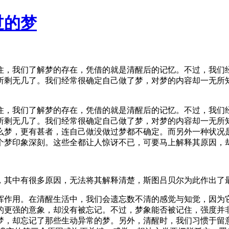
过的梦
住，我们了解梦的存在，凭借的就是清醒后的记忆。不过，我们
所剩无几了。我们经常很确定自己做了梦，对梦的内容却一无所
住，我们了解梦的存在，凭借的就是清醒后的记忆。不过，我们
所剩无几了。我们经常很确定自己做了梦，对梦的内容却一无所
么梦，更有甚者，连自己做没做过梦都不确定。而另外一种状况是
一个梦印象深刻。这些全都让人惊讶不已，可要马上解释其原因，
，其中有很多原因，无法将其解释清楚，斯图吕贝尔为此作出了
挥作用。在清醒生活中，我们会遗忘数不清的感觉与知觉，因为
更强的意象，却没有被忘记。不过，梦象能否被记住，强度并非仅
梦，却忘记了那些生动异常的梦。另外，清醒时，我们习惯于留