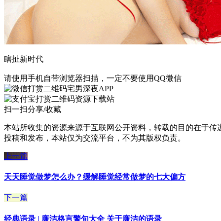
瞎扯新时代
请使用手机自带浏览器扫描，一定不要使用QQ微信
宅男深夜APP
资源下载站
扫一扫分享/收藏
本站所收集的资源来源于互联网公开资料，转载的目的在于传
投稿和发布，本站仅为交流平台，不为其版权负责。
上一篇
天天睡觉做梦怎么办？缓解睡觉经常做梦的七大偏方
下一篇
经典语录 | 廉洁格言警句大全 关于廉洁的语录