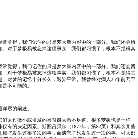
经常觉得，我们记住的只是梦大量内容中的一部分。我们还会留
知。对于梦极易被忘掉这项事实，我们都习惯了，根本不觉得其
经常觉得，我们记住的只是梦大量内容中的一部分。我们还会留
知。对于梦极易被忘掉这项事实，我们都习惯了，根本不觉得其
，对梦的记忆十分长久，迥异平常。我曾经对病人25年前乃至
却是不可能的。
最详尽的阐述。
它们太过微小或引发的兴奋感太微不足道。很多梦象也是一样，
有的决定因素。斯图吕贝尔（1877年，第82页）和其余某些
意那些发生过很多次的事，而遗忘了只发生过一次的事。可大部