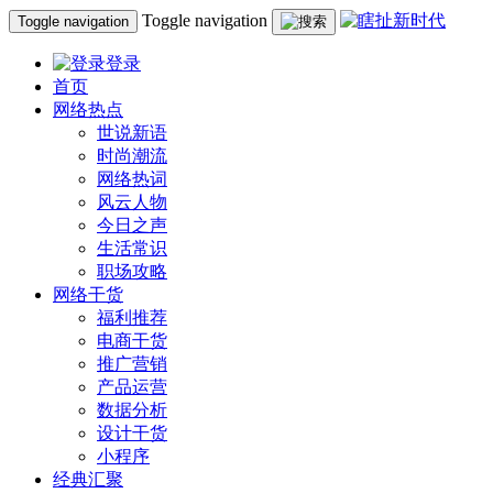
Toggle navigation
Toggle navigation
登录
首页
网络热点
世说新语
时尚潮流
网络热词
风云人物
今日之声
生活常识
职场攻略
网络干货
福利推荐
电商干货
推广营销
产品运营
数据分析
设计干货
小程序
经典汇聚