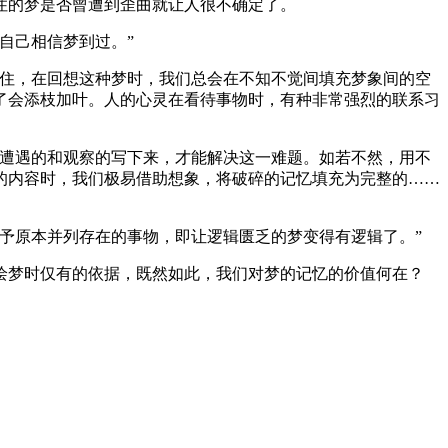
住的梦是否曾遭到歪曲就让人很不确定了。
自己相信梦到过。”
记住，在回想这种梦时，我们总会在不知不觉间填充梦象间的空
了会添枝加叶。人的心灵在看待事物时，有种非常强烈的联系习
己遭遇的和观察的写下来，才能解决这一难题。如若不然，用不
的内容时，我们极易借助想象，将破碎的记忆填充为完整的……
予原本并列存在的事物，即让逻辑匮乏的梦变得有逻辑了。”
绘梦时仅有的依据，既然如此，我们对梦的记忆的价值何在？