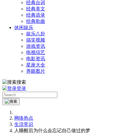
经典台词
经典美文
经典语录
经典歌曲
休闲娱乐
娱乐八卦
搞笑视频
游戏资讯
电视综艺
电影资讯
星座大全
养眼图片
搜索
登录
网络热点
生活常识
人睡醒后为什么会忘记自己做过的梦