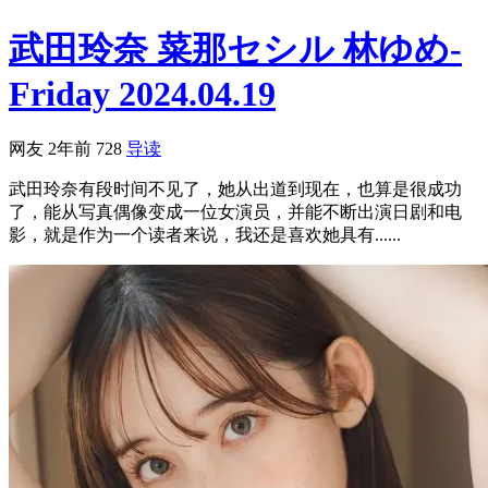
武田玲奈 菜那セシル 林ゆめ-
Friday 2024.04.19
网友
2年前
728
导读
武田玲奈有段时间不见了，她从出道到现在，也算是很成功
了，能从写真偶像变成一位女演员，并能不断出演日剧和电
影，就是作为一个读者来说，我还是喜欢她具有......