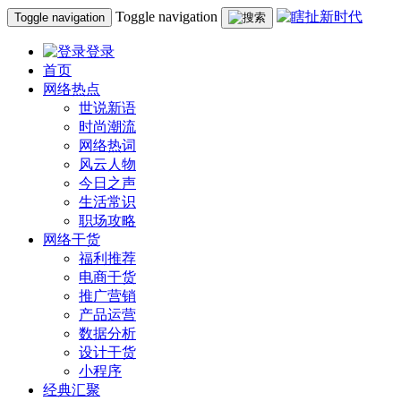
Toggle navigation
Toggle navigation
登录
首页
网络热点
世说新语
时尚潮流
网络热词
风云人物
今日之声
生活常识
职场攻略
网络干货
福利推荐
电商干货
推广营销
产品运营
数据分析
设计干货
小程序
经典汇聚