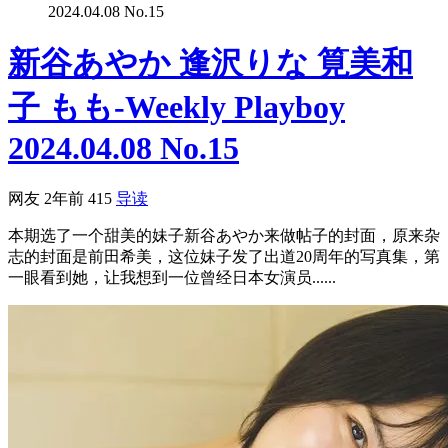
2024.04.08 No.15
新谷あやか 逢沢りな 筧美和
子 もも-Weekly Playboy
2024.04.08 No.15
网友
2年前
415
导读
本期选了一个甜美的妹子新谷あやか来做帖子的封面，原来杂
志的封面是前田希美，这位妹子发了出道20周年的写真集，第
一眼看到她，让我想到一位曾经日本女演员......