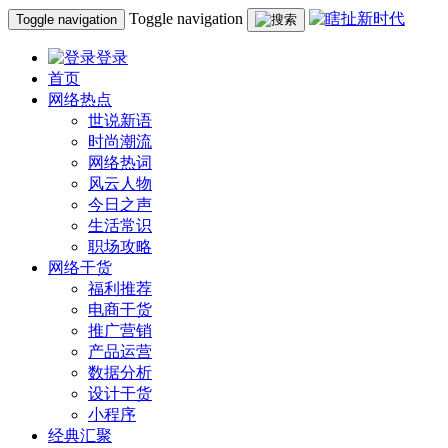
Toggle navigation
Toggle navigation
登录
首页
网络热点
世说新语
时尚潮流
网络热词
风云人物
今日之声
生活常识
职场攻略
网络干货
福利推荐
电商干货
推广营销
产品运营
数据分析
设计干货
小程序
经典汇聚