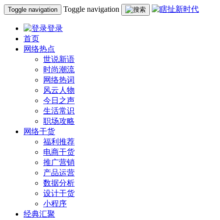
Toggle navigation
Toggle navigation
登录
首页
网络热点
世说新语
时尚潮流
网络热词
风云人物
今日之声
生活常识
职场攻略
网络干货
福利推荐
电商干货
推广营销
产品运营
数据分析
设计干货
小程序
经典汇聚