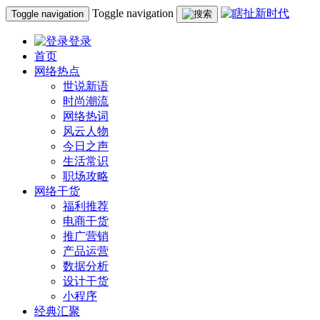
Toggle navigation
Toggle navigation
登录
首页
网络热点
世说新语
时尚潮流
网络热词
风云人物
今日之声
生活常识
职场攻略
网络干货
福利推荐
电商干货
推广营销
产品运营
数据分析
设计干货
小程序
经典汇聚