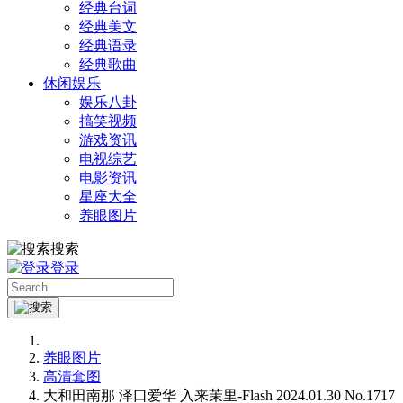
经典台词
经典美文
经典语录
经典歌曲
休闲娱乐
娱乐八卦
搞笑视频
游戏资讯
电视综艺
电影资讯
星座大全
养眼图片
搜索
登录
养眼图片
高清套图
大和田南那 泽口爱华 入来茉里-Flash 2024.01.30 No.1717