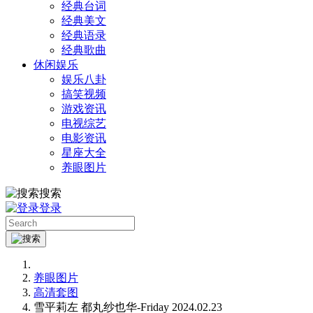
经典台词
经典美文
经典语录
经典歌曲
休闲娱乐
娱乐八卦
搞笑视频
游戏资讯
电视综艺
电影资讯
星座大全
养眼图片
搜索
登录
养眼图片
高清套图
雪平莉左 都丸纱也华-Friday 2024.02.23