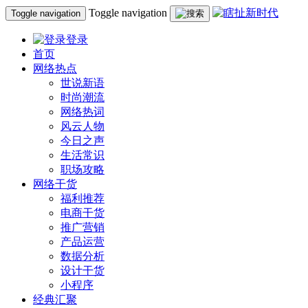
Toggle navigation
Toggle navigation
登录
首页
网络热点
世说新语
时尚潮流
网络热词
风云人物
今日之声
生活常识
职场攻略
网络干货
福利推荐
电商干货
推广营销
产品运营
数据分析
设计干货
小程序
经典汇聚