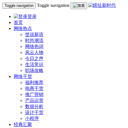
Toggle navigation
Toggle navigation
登录
首页
网络热点
世说新语
时尚潮流
网络热词
风云人物
今日之声
生活常识
职场攻略
网络干货
福利推荐
电商干货
推广营销
产品运营
数据分析
设计干货
小程序
经典汇聚