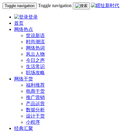
Toggle navigation
Toggle navigation
登录
首页
网络热点
世说新语
时尚潮流
网络热词
风云人物
今日之声
生活常识
职场攻略
网络干货
福利推荐
电商干货
推广营销
产品运营
数据分析
设计干货
小程序
经典汇聚