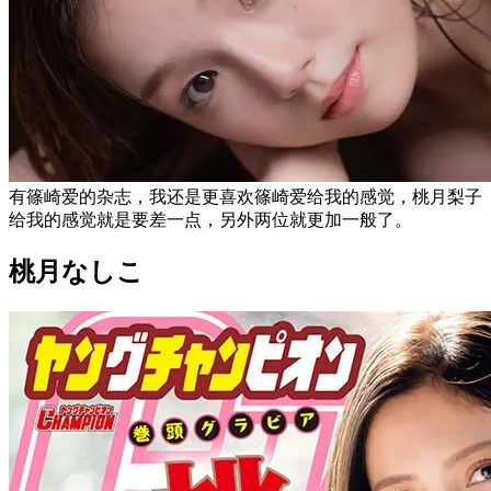
有篠崎爱的杂志，我还是更喜欢篠崎爱给我的感觉，桃月梨子
给我的感觉就是要差一点，另外两位就更加一般了。
桃月なしこ