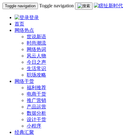
Toggle navigation
Toggle navigation
登录
首页
网络热点
世说新语
时尚潮流
网络热词
风云人物
今日之声
生活常识
职场攻略
网络干货
福利推荐
电商干货
推广营销
产品运营
数据分析
设计干货
小程序
经典汇聚