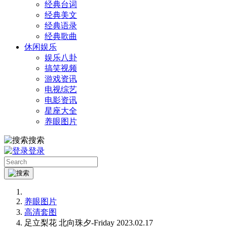
经典台词
经典美文
经典语录
经典歌曲
休闲娱乐
娱乐八卦
搞笑视频
游戏资讯
电视综艺
电影资讯
星座大全
养眼图片
搜索
登录
养眼图片
高清套图
足立梨花 北向珠夕-Friday 2023.02.17