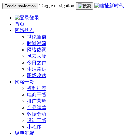
Toggle navigation
Toggle navigation
登录
首页
网络热点
世说新语
时尚潮流
网络热词
风云人物
今日之声
生活常识
职场攻略
网络干货
福利推荐
电商干货
推广营销
产品运营
数据分析
设计干货
小程序
经典汇聚