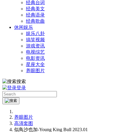
经典台词
经典美文
经典语录
经典歌曲
休闲娱乐
娱乐八卦
搞笑视频
游戏资讯
电视综艺
电影资讯
星座大全
养眼图片
搜索
登录
养眼图片
高清套图
似鳥沙也加-Young King Bull 2023.01