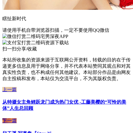
瞎扯新时代
请使用手机自带浏览器扫描，一定不要使用QQ微信
宅男深夜APP
资源下载站
扫一扫分享/收藏
本站所收集的资源来源于互联网公开资料，转载的目的在于传
递更多信息及用于网络分享，并不代表本站赞同其观点和对其
真实性负责，也不构成任何其他建议。本站部分作品是由网友
自主投稿和发布，本站仅为交流平台，不为其版权负责。
上一篇
从特摄女主角鲤跃龙门成为热门女优 -工藤美樱的“可怜的美
体”人生总回顾
下一篇