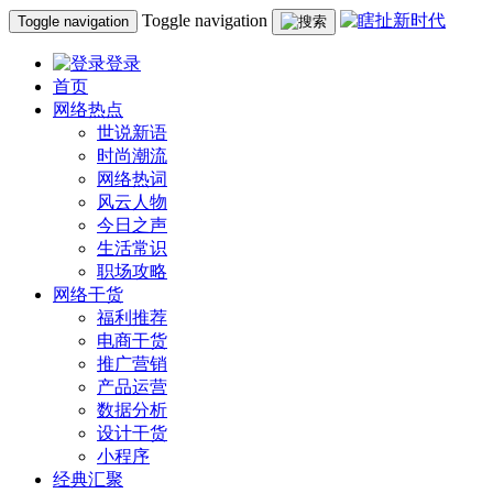
Toggle navigation
Toggle navigation
登录
首页
网络热点
世说新语
时尚潮流
网络热词
风云人物
今日之声
生活常识
职场攻略
网络干货
福利推荐
电商干货
推广营销
产品运营
数据分析
设计干货
小程序
经典汇聚