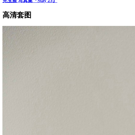
兒玉遥 写真集『Stay 25』
高清套图