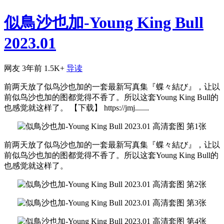
似鳥沙也加-Young King Bull
2023.01
网友
3年前
1.5K+
导读
前两天放了似鸟沙也加的一套最新写真集『蝶々結び』，让以
前似鸟沙也加的图都觉得不香了。所以这套Young King Bull的
也感觉就这样了。 【下载】 https://jmj.......
前两天放了似鸟沙也加的一套最新写真集『蝶々結び』，让以
前似鸟沙也加的图都觉得不香了。所以这套Young King Bull的
也感觉就这样了。