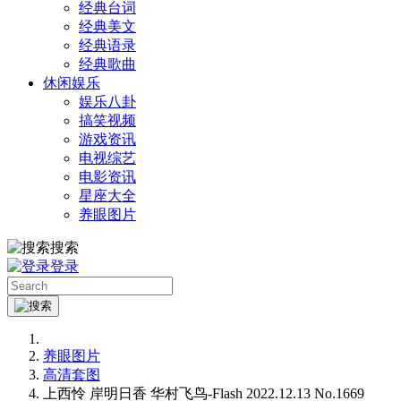
经典台词
经典美文
经典语录
经典歌曲
休闲娱乐
娱乐八卦
搞笑视频
游戏资讯
电视综艺
电影资讯
星座大全
养眼图片
搜索
登录
养眼图片
高清套图
上西怜 岸明日香 华村飞鸟-Flash 2022.12.13 No.1669