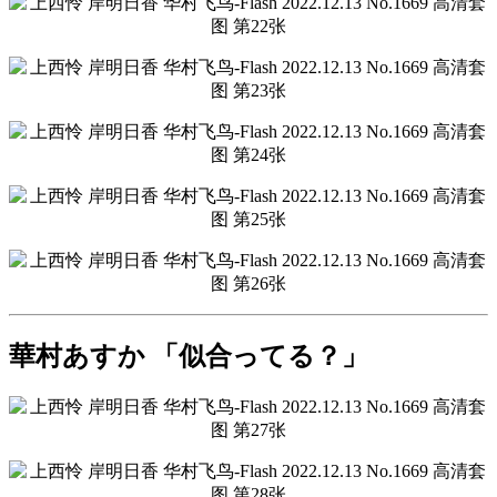
華村あすか 「似合ってる？」