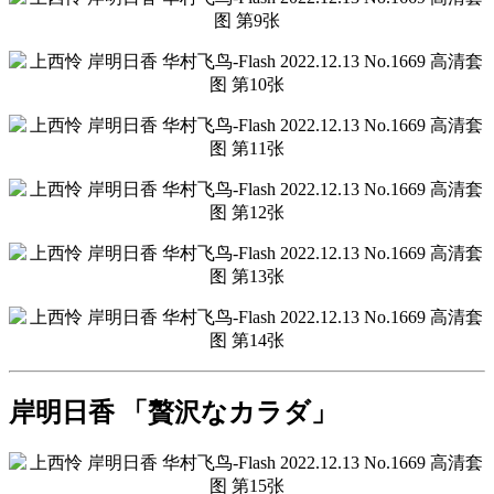
岸明日香 「贅沢なカラダ」