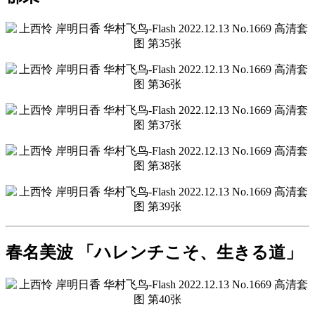
春名美波 「ハレンチこそ、生きる道」