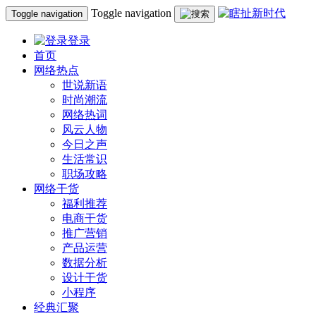
Toggle navigation
Toggle navigation
登录
首页
网络热点
世说新语
时尚潮流
网络热词
风云人物
今日之声
生活常识
职场攻略
网络干货
福利推荐
电商干货
推广营销
产品运营
数据分析
设计干货
小程序
经典汇聚