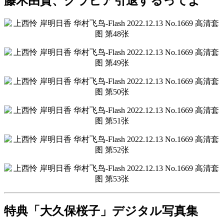
藤木由貴、グラビア引退するってよ
特典「大久保桜子」デジタル写真集