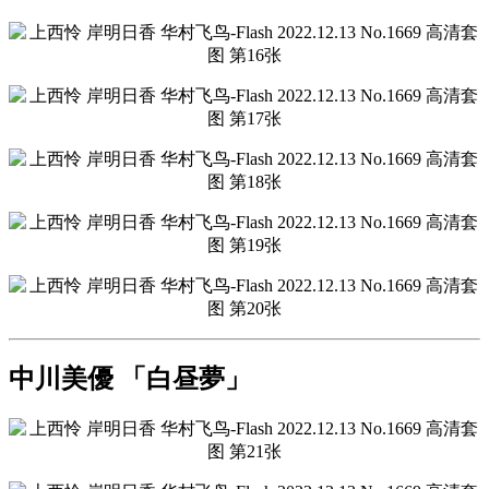
中川美優 「白昼夢」