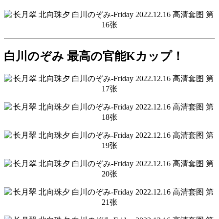
白川のぞみ 最高の官能Kカップ！