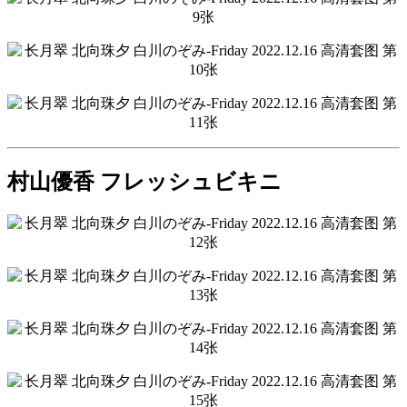
村山優香 フレッシュビキニ