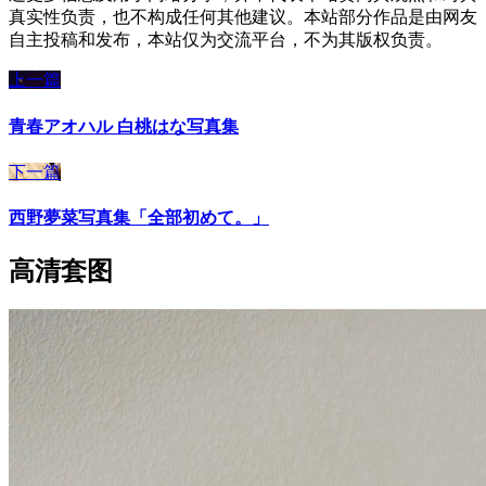
真实性负责，也不构成任何其他建议。本站部分作品是由网友
自主投稿和发布，本站仅为交流平台，不为其版权负责。
上一篇
青春アオハル 白桃はな写真集
下一篇
西野夢菜写真集「全部初めて。」
高清套图