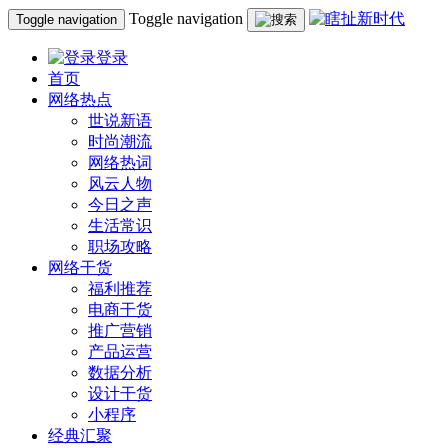
Toggle navigation
Toggle navigation
登录
首页
网络热点
世说新语
时尚潮流
网络热词
风云人物
今日之声
生活常识
职场攻略
网络干货
福利推荐
电商干货
推广营销
产品运营
数据分析
设计干货
小程序
经典汇聚