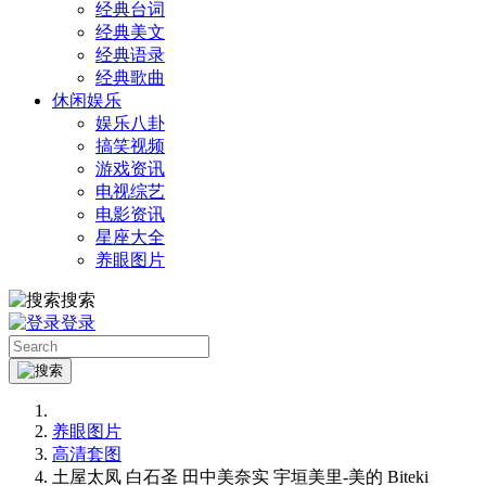
经典台词
经典美文
经典语录
经典歌曲
休闲娱乐
娱乐八卦
搞笑视频
游戏资讯
电视综艺
电影资讯
星座大全
养眼图片
搜索
登录
养眼图片
高清套图
土屋太凤 白石圣 田中美奈实 宇垣美里-美的 Biteki