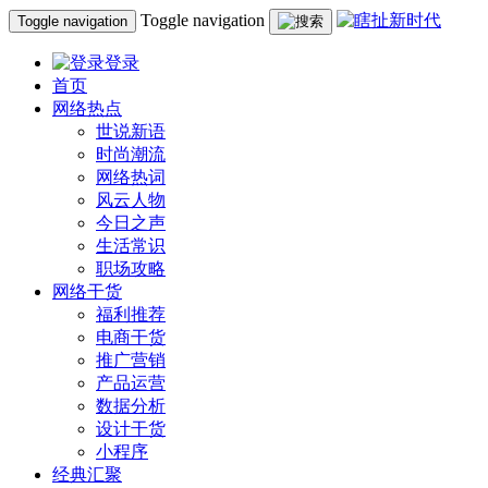
Toggle navigation
Toggle navigation
登录
首页
网络热点
世说新语
时尚潮流
网络热词
风云人物
今日之声
生活常识
职场攻略
网络干货
福利推荐
电商干货
推广营销
产品运营
数据分析
设计干货
小程序
经典汇聚