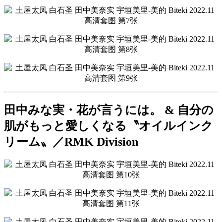
田中みな実・花が言うには。 & 自分の
肌がもっと愛しくなる〝オイルインク
リーム〟／RMK Division