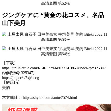
ジングケアに “黄金の花コスメ、名品
山下美月
【下载】
https://url94.ctfile.com/f/14617294-803314186-78bde6?p=325347
(访问密码: 325347)
https://jmj.cc/s/7xjrbccg
【解压码】
美的
本文地址： https://shyhot.com/taotu/7574.html