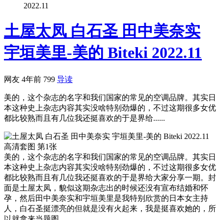
2022.11
土屋太凤 白石圣 田中美奈实
宇垣美里-美的 Biteki 2022.11
网友
4年前
799
导读
美的，这个杂志的名字和我们国家的常见的空调品牌。其实日
本这种史上杂志内容其实没啥特别劲爆的，不过这期很多女优
都比较熟而且有几位我还挺喜欢的于是界给......
美的，这个杂志的名字和我们国家的常见的空调品牌。其实日
本这种史上杂志内容其实没啥特别劲爆的，不过这期很多女优
都比较熟而且有几位我还挺喜欢的于是界给大家分享一期。封
面是土屋太凤，貌似这期杂志出的时候还没有宣布结婚和怀
孕，然后田中美奈实和宇垣美里是我特别欣赏的日本女主持
人，白石圣挺漂亮的但就是没有火起来，我是挺喜欢她的，所
以就拿来当题图。