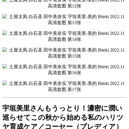
宇垣美里さんもうっとり！濃密に潤い
巡らせてこの秋から始める私のハリツ
ヤ育成ケア／コーセー（プレディア）