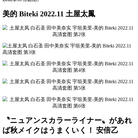
美的 Biteki 2022.11 土屋太鳳
〝ニュアンスカラーライナー〟があれ
ば秋メイクはうまくいく！ 安倍乙