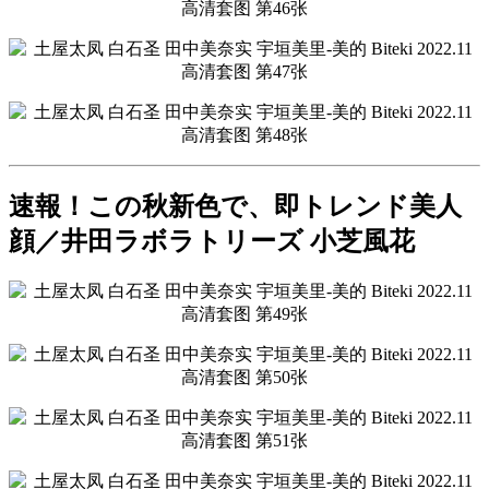
速報！この秋新色で、即トレンド美人
顔／井田ラボラトリーズ 小芝風花