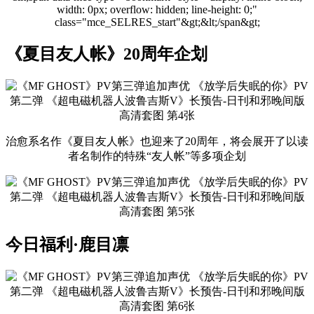
width: 0px; overflow: hidden; line-height: 0;"
class="mce_SELRES_start"&gt; &lt;/span&gt;
《夏目友人帐》20周年企划
治愈系名作《夏目友人帐》也迎来了20周年，将会展开了以读
者名制作的特殊“友人帐”等多项企划
今日福利·鹿目凛