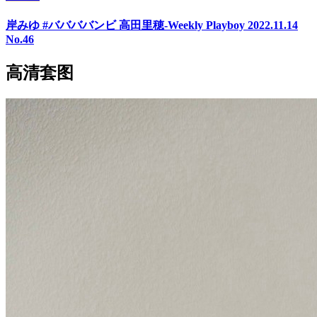
岸みゆ #ババババンビ 高田里穂-Weekly Playboy 2022.11.14
No.46
高清套图