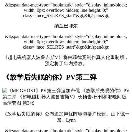
&lt;span data-mce-type="bookmark" style="display: inline-block;
width: 0px; overflow: hidden; line-height: 0;"
class="mce_SELRES_start"&gt; &lt;/span&gt;
纳兰巴耶尔
&lt;span data-mce-type="bookmark" style="display: inline-block;
width: 0px; overflow: hidden; line-height: 0;"
class="mce_SELRES_start"&gt; &lt;/span&gt;
《超电磁机器人波鲁吉斯V》将由菲律宾制作真人化重制版，
预定将于年内播放。
《放学后失眠的你》PV第二弹
《放学后失眠的你》公布追加声优阵容包括户松遥、山下诚一
郎、Lynn
&lt;span data-mce-type="bookmark" style="display: inline-block;