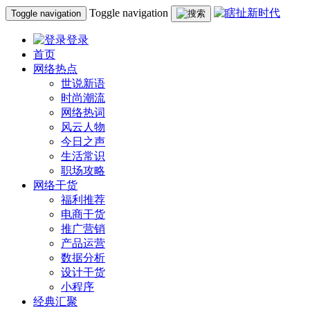
Toggle navigation
Toggle navigation
登录
首页
网络热点
世说新语
时尚潮流
网络热词
风云人物
今日之声
生活常识
职场攻略
网络干货
福利推荐
电商干货
推广营销
产品运营
数据分析
设计干货
小程序
经典汇聚