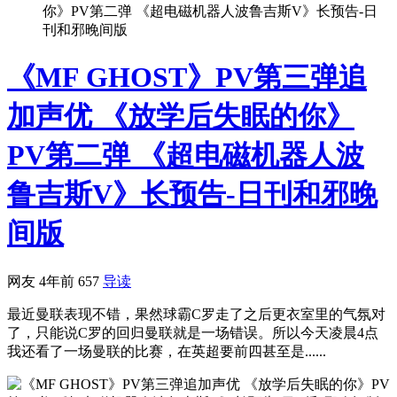
你》PV第二弹 《超电磁机器人波鲁吉斯V》长预告-日
刊和邪晚间版
《MF GHOST》PV第三弹追
加声优 《放学后失眠的你》
PV第二弹 《超电磁机器人波
鲁吉斯V》长预告-日刊和邪晚
间版
网友
4年前
657
导读
最近曼联表现不错，果然球霸C罗走了之后更衣室里的气氛对
了，只能说C罗的回归曼联就是一场错误。所以今天凌晨4点
我还看了一场曼联的比赛，在英超要前四甚至是......