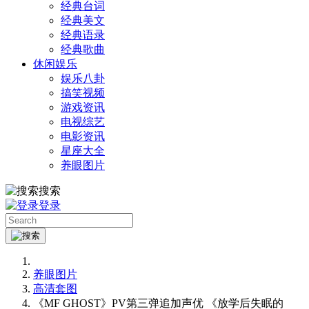
经典台词
经典美文
经典语录
经典歌曲
休闲娱乐
娱乐八卦
搞笑视频
游戏资讯
电视综艺
电影资讯
星座大全
养眼图片
搜索
登录
养眼图片
高清套图
《MF GHOST》PV第三弹追加声优 《放学后失眠的