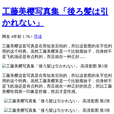
工藤美樱写真集「後ろ髪は引
かれない」
网友
4年前
1.7K+
导读
工藤美樱这套写真是在剪短发后拍的，所以这套图的名字也利
用的这个特典。虽然工藤美樱算是一个比较瘦妹子，但身材不
是飞机场还是有点料的，而且就在一种正好......
工藤美樱这套写真是在剪短发后拍的，所以这套图的名字也利
用的这个特典。虽然工藤美樱算是一个比较瘦妹子，但身材不
是飞机场还是有点料的，而且就在一种正好的状态，所以工藤
美樱给我第一印象是舒服，然后才是性感。