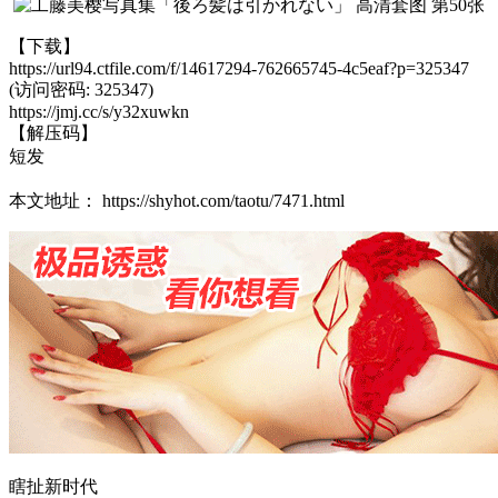
【下载】
https://url94.ctfile.com/f/14617294-762665745-4c5eaf?p=325347
(访问密码: 325347)
https://jmj.cc/s/y32xuwkn
【解压码】
短发
本文地址： https://shyhot.com/taotu/7471.html
瞎扯新时代