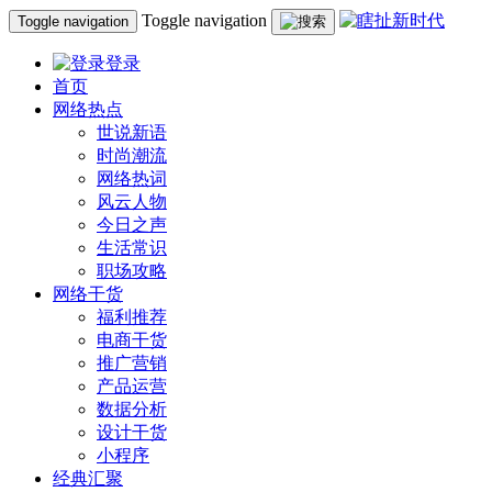
Toggle navigation
Toggle navigation
登录
首页
网络热点
世说新语
时尚潮流
网络热词
风云人物
今日之声
生活常识
职场攻略
网络干货
福利推荐
电商干货
推广营销
产品运营
数据分析
设计干货
小程序
经典汇聚