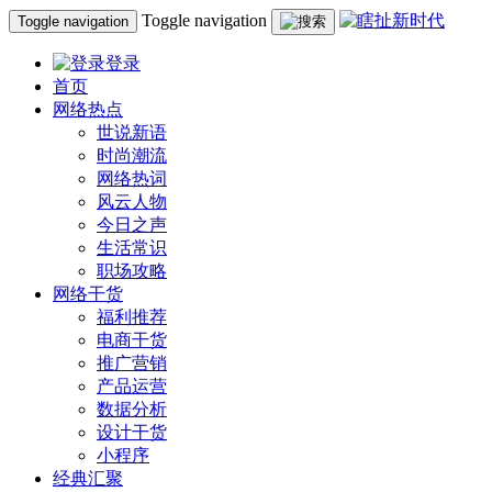
Toggle navigation
Toggle navigation
登录
首页
网络热点
世说新语
时尚潮流
网络热词
风云人物
今日之声
生活常识
职场攻略
网络干货
福利推荐
电商干货
推广营销
产品运营
数据分析
设计干货
小程序
经典汇聚