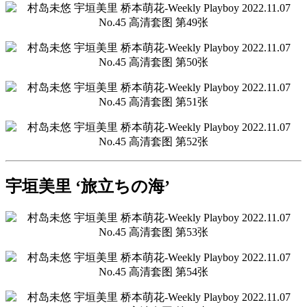
宇垣美里 ‘旅立ちの海’