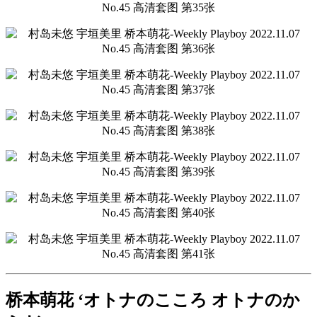
桥本萌花 ‘オトナのこころ オトナのか