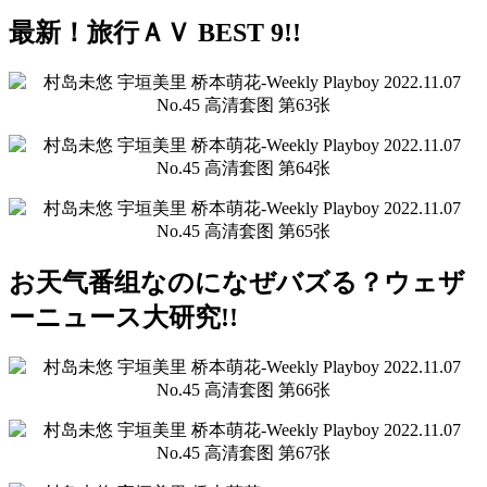
最新！旅行ＡＶ BEST 9!!
お天气番组なのになぜバズる？ウェザ
ーニュース大研究!!