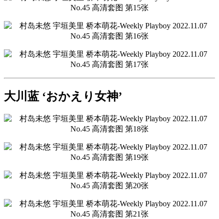
大川蓝 ‘おかえり女神’