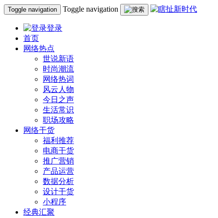
Toggle navigation
Toggle navigation
登录
首页
网络热点
世说新语
时尚潮流
网络热词
风云人物
今日之声
生活常识
职场攻略
网络干货
福利推荐
电商干货
推广营销
产品运营
数据分析
设计干货
小程序
经典汇聚