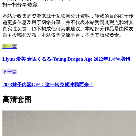
扫一扫分享/收藏
本站所收集的资源来源于互联网公开资料，转载的目的在于传
递更多信息及用于网络分享，并不代表本站赞同其观点和对其
真实性负责，也不构成任何其他建议。本站部分作品是由网友
自主投稿和发布，本站仅为交流平台，不为其版权负责。
上一篇
Liyuu 愛美 倉坂くるる-Young Dragon Age 2022年1月号増刊
下一篇
2023妹子内涵GIF：这一转身就冲我而来！
高清套图