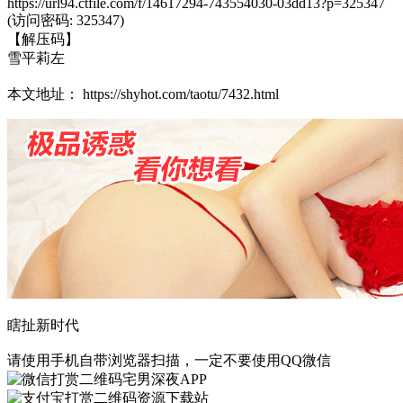
https://url94.ctfile.com/f/14617294-743554030-03dd13?p=325347
(访问密码: 325347)
【解压码】
雪平莉左
本文地址： https://shyhot.com/taotu/7432.html
瞎扯新时代
请使用手机自带浏览器扫描，一定不要使用QQ微信
宅男深夜APP
资源下载站