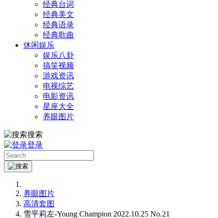
经典台词
经典美文
经典语录
经典歌曲
休闲娱乐
娱乐八卦
搞笑视频
游戏资讯
电视综艺
电影资讯
星座大全
养眼图片
搜索
登录
养眼图片
高清套图
雪平莉左-Young Champion 2022.10.25 No.21