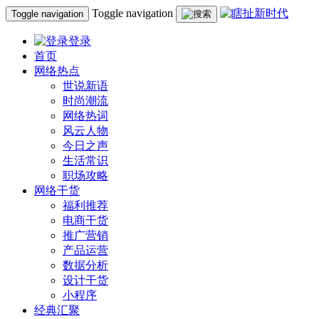
Toggle navigation
Toggle navigation
登录
首页
网络热点
世说新语
时尚潮流
网络热词
风云人物
今日之声
生活常识
职场攻略
网络干货
福利推荐
电商干货
推广营销
产品运营
数据分析
设计干货
小程序
经典汇聚