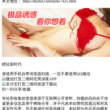
本文地址： https://shyhot.com/taotu/7425.html
瞎扯新时代
请使用手机自带浏览器扫描，一定不要使用QQ微信
宅男深夜APP
资源下载站
扫一扫分享/收藏
本站所收集的资源来源于互联网公开资料，转载的目的在于传
递更多信息及用于网络分享，并不代表本站赞同其观点和对其
真实性负责，也不构成任何其他建议。本站部分作品是由网友