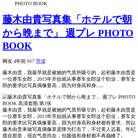
PHOTO BOOK
藤木由貴写真集「ホテルで朝
から晩まで」 週プレ PHOTO
BOOK
网友
4年前
917
导读
藤木由贵，我最早就是被她的气质所吸引的，起初藤木由贵是
一位赛车女郎，2015年开始就从事赛车女郎这个职业，赛车女
郎的要求比写真偶像要高，因为对身高和身......
藤木由贵，我最早就是被她的气质所吸引的，起初藤木由贵是
一位赛车女郎，2015年开始就从事赛车女郎这个职业，赛车女
郎的要求比写真偶像要高，因为对身高和身材都有要求。所以
藤木由贵来做写真偶像算是降为打击了，不过美人迟暮。年纪
摆在那里，现在气质尚在，但颜值和身材都不再巅峰了。