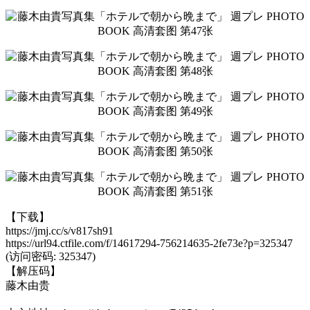
【下载】
https://jmj.cc/s/v817sh91
https://url94.ctfile.com/f/14617294-756214635-2fe73e?p=325347
(访问密码: 325347)
【解压码】
藤木由贵