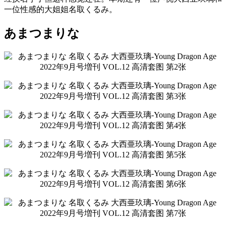
一位性感的大姐姐名取くるみ。
あまつまりな