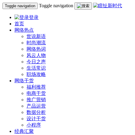
Toggle navigation
Toggle navigation
登录
首页
网络热点
世说新语
时尚潮流
网络热词
风云人物
今日之声
生活常识
职场攻略
网络干货
福利推荐
电商干货
推广营销
产品运营
数据分析
设计干货
小程序
经典汇聚