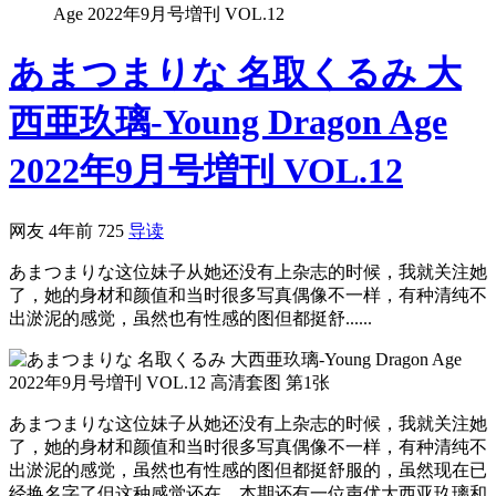
Age 2022年9月号増刊 VOL.12
あまつまりな 名取くるみ 大
西亜玖璃-Young Dragon Age
2022年9月号増刊 VOL.12
网友
4年前
725
导读
あまつまりな这位妹子从她还没有上杂志的时候，我就关注她
了，她的身材和颜值和当时很多写真偶像不一样，有种清纯不
出淤泥的感觉，虽然也有性感的图但都挺舒......
あまつまりな这位妹子从她还没有上杂志的时候，我就关注她
了，她的身材和颜值和当时很多写真偶像不一样，有种清纯不
出淤泥的感觉，虽然也有性感的图但都挺舒服的，虽然现在已
经换名字了但这种感觉还在。本期还有一位声优大西亚玖璃和