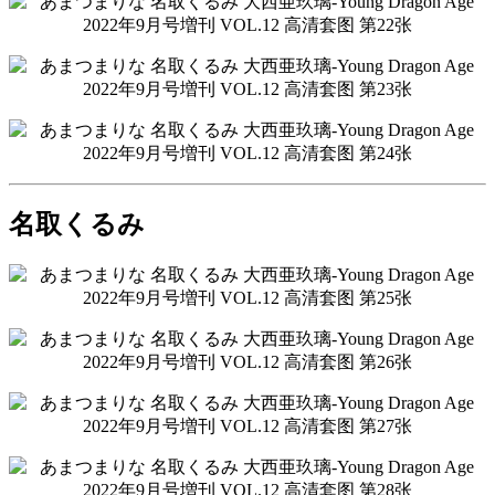
名取くるみ