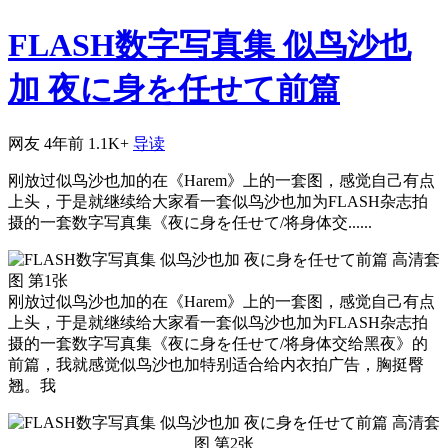
FLASH数字写真集 似鸟沙也
加 夜に身を任せて前篇
网友
4年前
1.1K+
导读
刚放过似鸟沙也加的在《Harem》上的一套图，感觉自己有点
上头，于是就继续给大家看一套似鸟沙也加为FLASH杂志拍
摄的一套数字写真集《夜に身を任せて/将身体交......
刚放过似鸟沙也加的在《Harem》上的一套图，感觉自己有点
上头，于是就继续给大家看一套似鸟沙也加为FLASH杂志拍
摄的一套数字写真集《夜に身を任せて/将身体交给黑夜》的
前篇，我就感觉似鸟沙也加特别适合给内衣拍广告，胸挺臀
翘。我