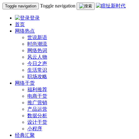
Toggle navigation
Toggle navigation
登录
首页
网络热点
世说新语
时尚潮流
网络热词
风云人物
今日之声
生活常识
职场攻略
网络干货
福利推荐
电商干货
推广营销
产品运营
数据分析
设计干货
小程序
经典汇聚