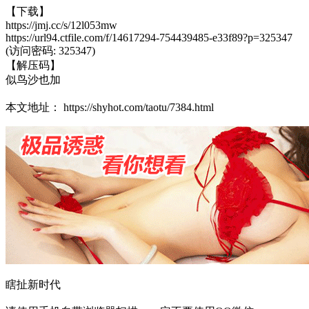
【下载】
https://jmj.cc/s/12l053mw
https://url94.ctfile.com/f/14617294-754439485-e33f89?p=325347
(访问密码: 325347)
【解压码】
似鸟沙也加
本文地址： https://shyhot.com/taotu/7384.html
瞎扯新时代