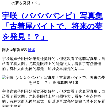
の夢を発見！？」
宇咲（ババババンビ）写真集
「古着屋バイトで、将来の夢
を発見！？」
网友
4年前
855
导读
宇咲这妹子刚开始感觉还挺好的，但这次看了这套写真集，自
己看了看大图，尤其是眼睛上的问题很大，看多了有点怪怪
的，有种大而无神的感觉，所以说再漂亮的姑......
宇咲这妹子刚开始感觉还挺好的，但这次看了这套写真集，自
己看了看大图，尤其是眼睛上的问题很大，看多了有点怪怪
的，有种大而无神的感觉，所以说再漂亮的姑娘也禁不起多看
和放大的看。