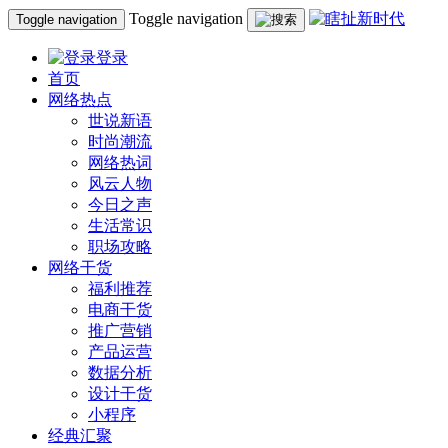
Toggle navigation
Toggle navigation
登录
首页
网络热点
世说新语
时尚潮流
网络热词
风云人物
今日之声
生活常识
职场攻略
网络干货
福利推荐
电商干货
推广营销
产品运营
数据分析
设计干货
小程序
经典汇聚