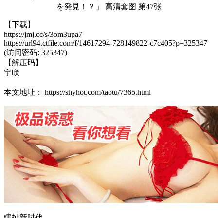
【下载】
https://jmj.cc/s/3om3upa7
https://url94.ctfile.com/f/14617294-728149822-c7c405?p=325347
(访问密码: 325347)
【解压码】
宇咲
本文地址： https://shyhot.com/taotu/7365.html
瞎扯新时代