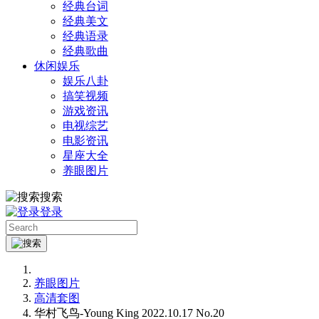
经典台词
经典美文
经典语录
经典歌曲
休闲娱乐
娱乐八卦
搞笑视频
游戏资讯
电视综艺
电影资讯
星座大全
养眼图片
搜索
登录
养眼图片
高清套图
华村飞鸟-Young King 2022.10.17 No.20