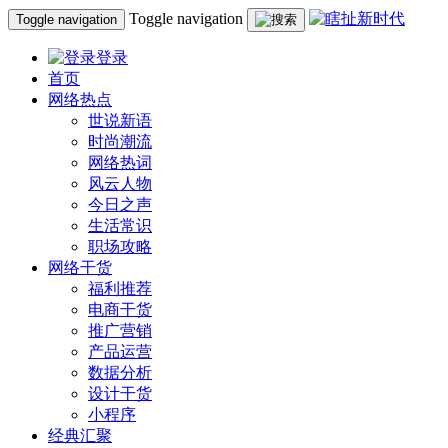
Toggle navigation
Toggle navigation
登录
首页
网络热点
世说新语
时尚潮流
网络热词
风云人物
今日之声
生活常识
职场攻略
网络干货
福利推荐
电商干货
推广营销
产品运营
数据分析
设计干货
小程序
经典汇聚