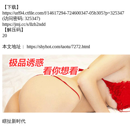
【下载】
https://url94.ctfile.com/f/14617294-724600347-05b305?p=325347
(访问密码: 325347)
https://jmj.cc/s/llzb2ndd
【解压码】
20
本文地址： https://shyhot.com/taotu/7272.html
瞎扯新时代