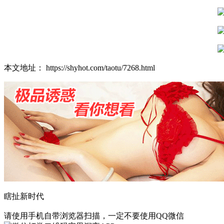
本文地址： https://shyhot.com/taotu/7268.html
瞎扯新时代
请使用手机自带浏览器扫描，一定不要使用QQ微信