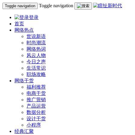
Toggle navigation
Toggle navigation
登录
首页
网络热点
世说新语
时尚潮流
网络热词
风云人物
今日之声
生活常识
职场攻略
网络干货
福利推荐
电商干货
推广营销
产品运营
数据分析
设计干货
小程序
经典汇聚