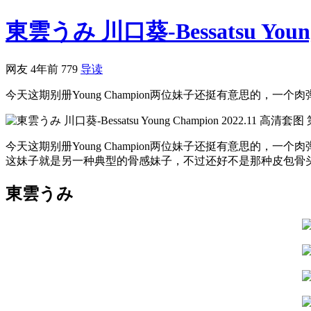
東雲うみ 川口葵-Bessatsu Young 
网友
4年前
779
导读
今天这期别册Young Champion两位妹子还挺有意思的，
今天这期别册Young Champion两位妹子还挺有意思
这妹子就是另一种典型的骨感妹子，不过还好不是那种皮包骨
東雲うみ