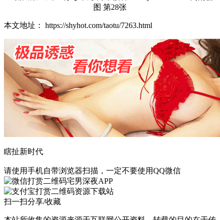
本文地址： https://shyhot.com/taotu/7263.html
瞎扯新时代
请使用手机自带浏览器扫描，一定不要使用QQ微信
宅男深夜APP
资源下载站
扫一扫分享/收藏
本站所收集的资源来源于互联网公开资料，转载的目的在于传