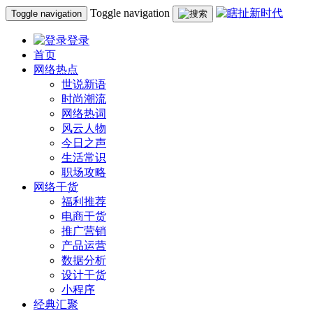
Toggle navigation
Toggle navigation
登录
首页
网络热点
世说新语
时尚潮流
网络热词
风云人物
今日之声
生活常识
职场攻略
网络干货
福利推荐
电商干货
推广营销
产品运营
数据分析
设计干货
小程序
经典汇聚