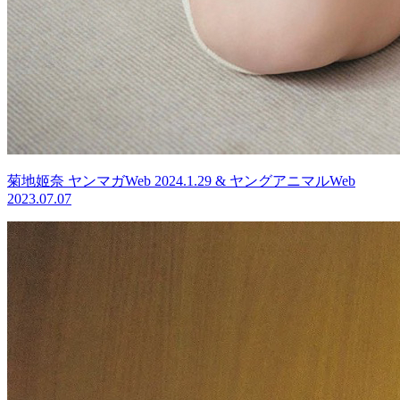
菊地姬奈 ヤンマガWeb 2024.1.29 & ヤングアニマルWeb
2023.07.07