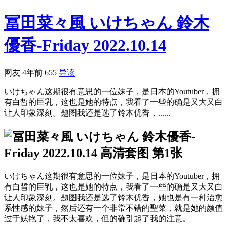
冨田菜々風 いけちゃん 鈴木
優香-Friday 2022.10.14
网友
4年前
655
导读
いけちゃん这期很有意思的一位妹子，是日本的Youtuber，拥
有白皙的巨乳，这也是她的特点，我看了一些的确是又大又白
让人印象深刻。题图我还是选了铃木优香，......
いけちゃん这期很有意思的一位妹子，是日本的Youtuber，拥
有白皙的巨乳，这也是她的特点，我看了一些的确是又大又白
让人印象深刻。题图我还是选了铃木优香，她也是有一种治愈
系性感的妹子，然后还有一个非常不错的聖菜，就是她的颜值
过于妖艳了，我不太喜欢，但的确引起了我的注意。