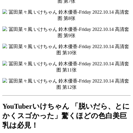
YouTuberいけちゃん 「脱いだら、とに
かくスゴかった」驚くほどの色白美巨
乳は必見！