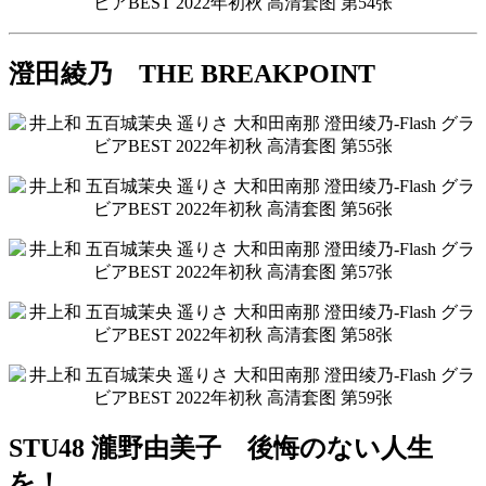
澄田綾乃 THE BREAKPOINT
STU48 瀧野由美子 後悔のない人生
を！