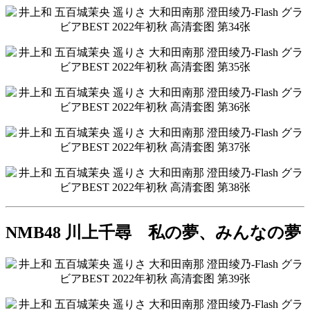
NMB48 川上千尋 私の夢、みんなの夢