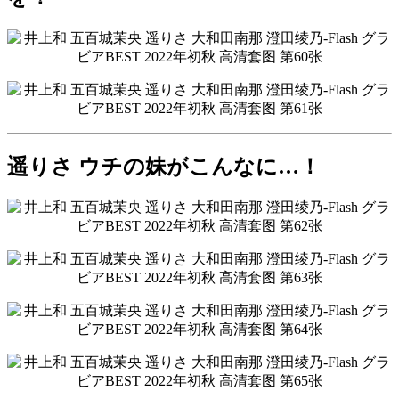
遥りさ ウチの妹がこんなに…！