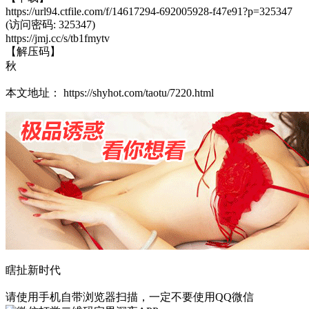
https://url94.ctfile.com/f/14617294-692005928-f47e91?p=325347
(访问密码: 325347)
https://jmj.cc/s/tb1fmytv
【解压码】
秋
本文地址： https://shyhot.com/taotu/7220.html
瞎扯新时代
请使用手机自带浏览器扫描，一定不要使用QQ微信