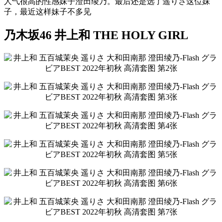
人气很高的性感妹子澄田绫乃。最后还是选了遥りさ这位妹
子，最近这样妹子不多见
乃木坂46 井上和 THE HOLY GIRL