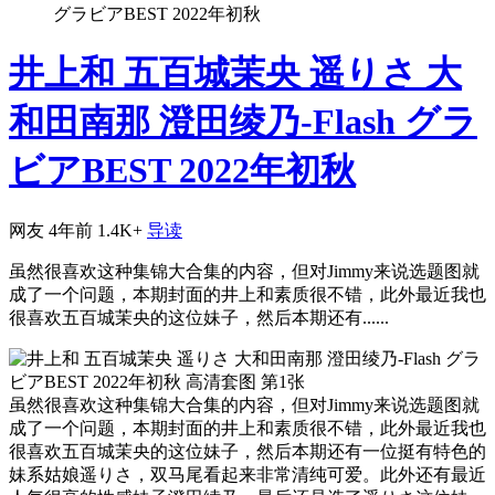
グラビアBEST 2022年初秋
井上和 五百城茉央 遥りさ 大
和田南那 澄田绫乃-Flash グラ
ビアBEST 2022年初秋
网友
4年前
1.4K+
导读
虽然很喜欢这种集锦大合集的内容，但对Jimmy来说选题图就
成了一个问题，本期封面的井上和素质很不错，此外最近我也
很喜欢五百城茉央的这位妹子，然后本期还有......
虽然很喜欢这种集锦大合集的内容，但对Jimmy来说选题图就
成了一个问题，本期封面的井上和素质很不错，此外最近我也
很喜欢五百城茉央的这位妹子，然后本期还有一位挺有特色的
妹系姑娘遥りさ，双马尾看起来非常清纯可爱。此外还有最近