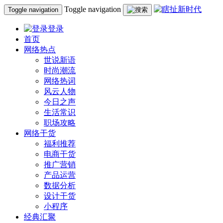
Toggle navigation
Toggle navigation
登录
首页
网络热点
世说新语
时尚潮流
网络热词
风云人物
今日之声
生活常识
职场攻略
网络干货
福利推荐
电商干货
推广营销
产品运营
数据分析
设计干货
小程序
经典汇聚