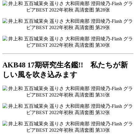
AKB48 17期研究生名鑑!! 私たちが新
しい風を吹き込みます