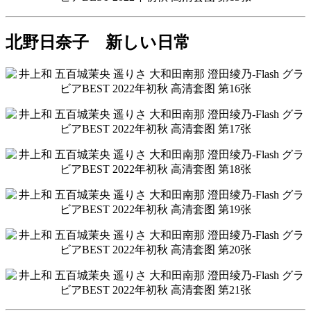
北野日奈子 新しい日常