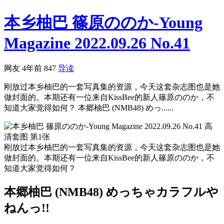
本乡柚巴 篠原ののか-Young
Magazine 2022.09.26 No.41
网友
4年前
847
导读
刚放过本乡柚巴的一套写真集的资源，今天这套杂志图也是她
做封面的。本期还有一位来自KissBee的新人篠原ののか，不
知道大家觉得如何？ 本郷柚巴 (NMB48) めっ......
刚放过本乡柚巴的一套写真集的资源，今天这套杂志图也是她
做封面的。本期还有一位来自KissBee的新人篠原ののか，不
知道大家觉得如何？
本郷柚巴 (NMB48) めっちゃカラフルや
ねんっ!!