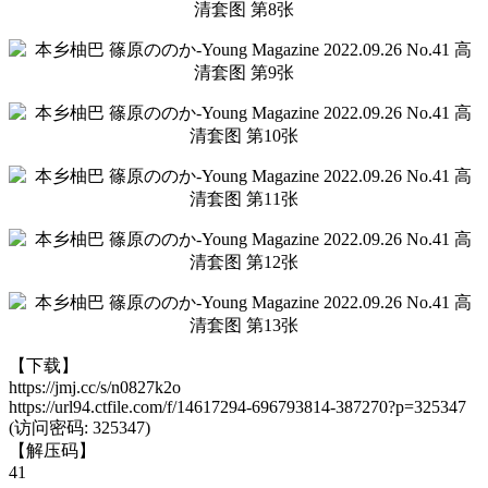
【下载】
https://jmj.cc/s/n0827k2o
https://url94.ctfile.com/f/14617294-696793814-387270?p=325347
(访问密码: 325347)
【解压码】
41