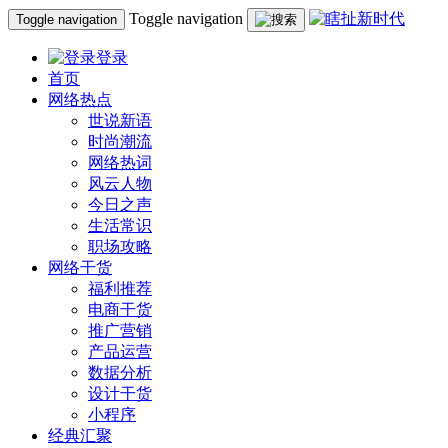
Toggle navigation
Toggle navigation
登录
首页
网络热点
世说新语
时尚潮流
网络热词
风云人物
今日之声
生活常识
职场攻略
网络干货
福利推荐
电商干货
推广营销
产品运营
数据分析
设计干货
小程序
经典汇聚