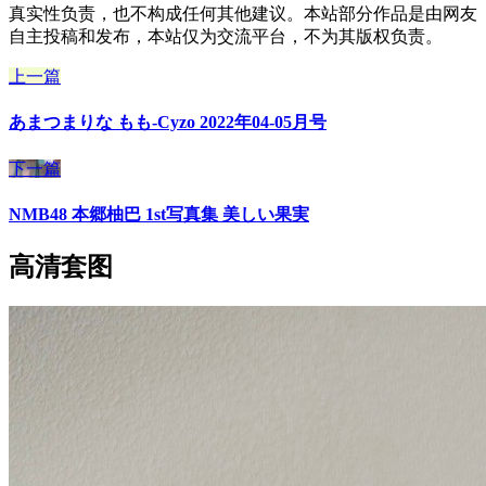
真实性负责，也不构成任何其他建议。本站部分作品是由网友
自主投稿和发布，本站仅为交流平台，不为其版权负责。
上一篇
あまつまりな もも-Cyzo 2022年04-05月号
下一篇
NMB48 本郷柚巴 1st写真集 美しい果実
高清套图