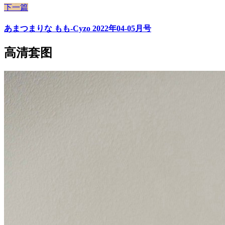
下一篇
あまつまりな もも-Cyzo 2022年04-05月号
高清套图