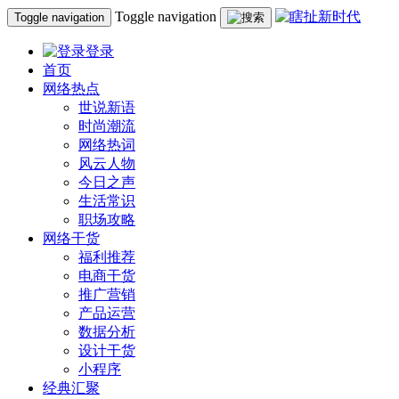
Toggle navigation
Toggle navigation
登录
首页
网络热点
世说新语
时尚潮流
网络热词
风云人物
今日之声
生活常识
职场攻略
网络干货
福利推荐
电商干货
推广营销
产品运营
数据分析
设计干货
小程序
经典汇聚