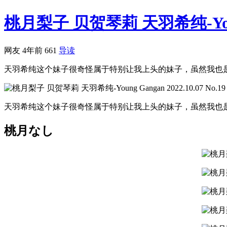
桃月梨子 贝贺琴莉 天羽希纯-Young G
网友
4年前
661
导读
天羽希纯这个妹子很奇怪属于特别让我上头的妹子，虽然我也是觉
天羽希纯这个妹子很奇怪属于特别让我上头的妹子，虽然我也
桃月なし