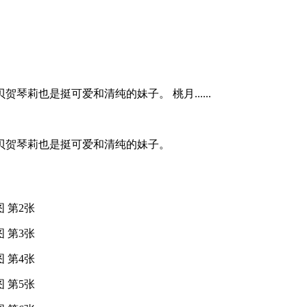
也是挺可爱和清纯的妹子。 桃月......
贝贺琴莉也是挺可爱和清纯的妹子。