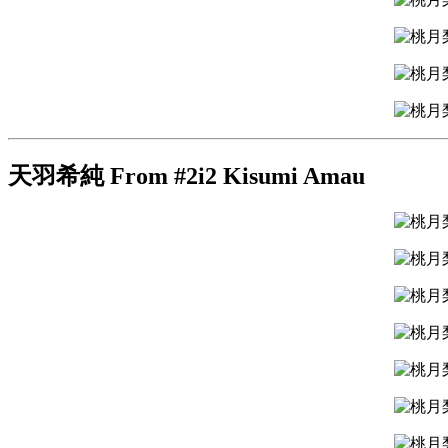
天羽希純 From #2i2 Kisumi Amau