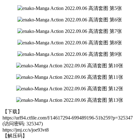
【下载】
https://url94.ctfile.com/f/14617294-699489196-51b259?p=325347
(访问密码: 325347)
https://jmj.cc/s/joe93vt8
【解压码】