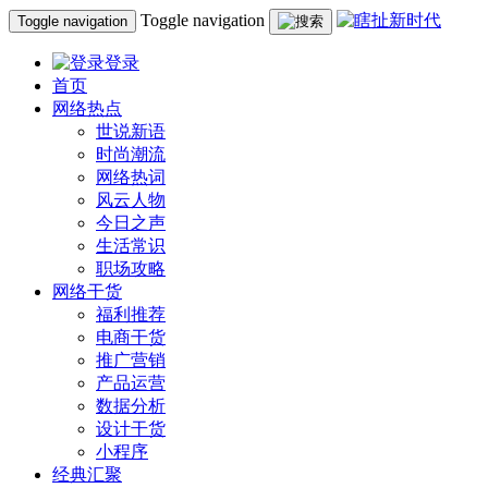
Toggle navigation
Toggle navigation
登录
首页
网络热点
世说新语
时尚潮流
网络热词
风云人物
今日之声
生活常识
职场攻略
网络干货
福利推荐
电商干货
推广营销
产品运营
数据分析
设计干货
小程序
经典汇聚