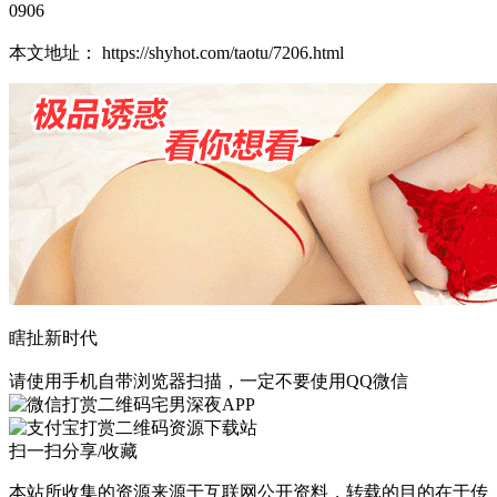
0906
本文地址： https://shyhot.com/taotu/7206.html
瞎扯新时代
请使用手机自带浏览器扫描，一定不要使用QQ微信
宅男深夜APP
资源下载站
扫一扫分享/收藏
本站所收集的资源来源于互联网公开资料，转载的目的在于传