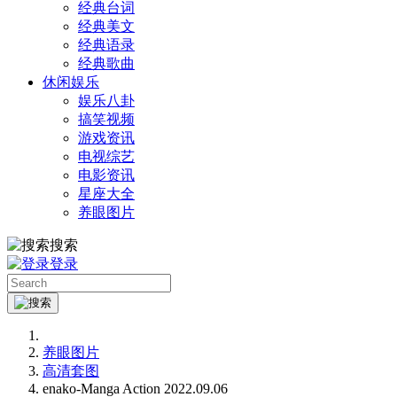
经典台词
经典美文
经典语录
经典歌曲
休闲娱乐
娱乐八卦
搞笑视频
游戏资讯
电视综艺
电影资讯
星座大全
养眼图片
搜索
登录
养眼图片
高清套图
enako-Manga Action 2022.09.06